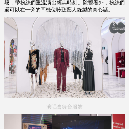
段，帶粉絲們重溫演出經典時刻。除觀看外，粉絲們
還可以在一旁的耳機位聆聽藝人錄製的真心話。
演唱會舞台服飾