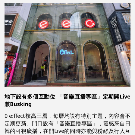
地下設有多個互動位
「音樂直播專區」定期開Live
兼Busking
0 e:ffect樓高三層，每層均設有特別主題，內容會不
定期更新。門口設有「音樂直播專區」，靈感來自日
韓的可視廣播，在開Live的同時亦能與粉絲及行人互