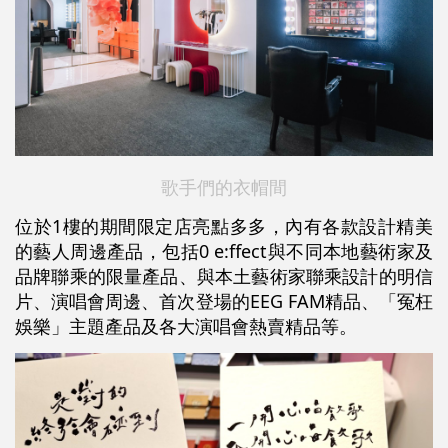
歌手們的衣帽間
位於1樓的期間限定店亮點多多，內有各款設計精美
的藝人周邊產品，包括0 e:ffect與不同本地藝術家及
品牌聯乘的限量產品、與本土藝術家聯乘設計的明信
片、演唱會周邊、首次登場的EEG FAM精品、「冤枉
娛樂」主題產品及各大演唱會熱賣精品等。