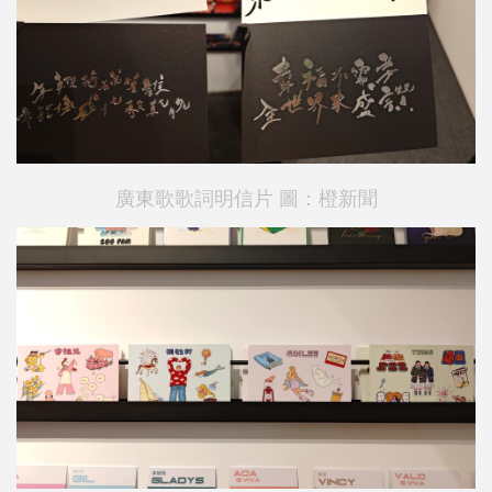
廣東歌歌詞明信片 圖：橙新聞