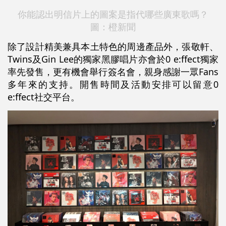
你能認出明信片上的圖案是指代哪些廣東歌嗎？
圖：橙新聞
除了設計精美兼具本土特色的周邊產品外，張敬軒、
Twins及Gin Lee的獨家黑膠唱片亦會於0 e:ffect獨家
率先發售，更有機會舉行簽名會，親身感謝一眾Fans
多年來的支持。開售時間及活動安排可以留意0
e:ffect社交平台。