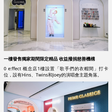
一樓發售獨家期間限定精品 收益撥捐慈善機構
0 e:ffect 概念店1樓設置「歌手們的衣帽間」打卡
位，設有Hins、Twins和Joey的演唱會主題角落。