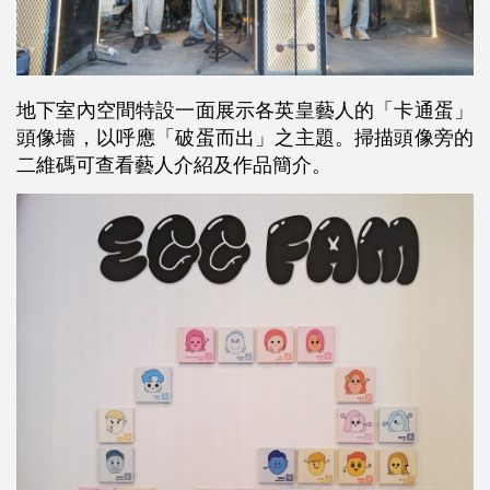
地下室內空間特設一面展示各英皇藝人的「卡通蛋」
頭像墻，以呼應「破蛋而出」之主題。掃描頭像旁的
二維碼可查看藝人介紹及作品簡介。