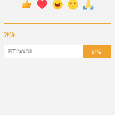
評論
評論