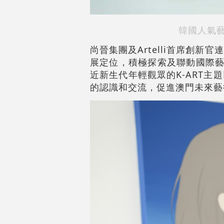
韓國人氣藝術
尚晉集團及Artelli首席創新
展定位，積極探索及聯動國際藝術
近新生代年輕觀眾的K-ART
的認識和交流，促進澳門未來藝