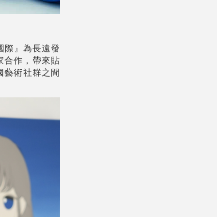
結國際』為長遠發
術家合作，帶來貼
國藝術社群之間