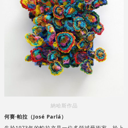
納哈斯作品
何賽·帕拉（José Parlá）
生於1973年的帕拉亦是一位多領域藝術家，於上