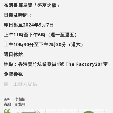
布朗畫廊展覽「盛夏之韻」
日期及時間：
即日起至2024年9月7日
上午11時至下午6時（週一至週五）
上午10時30分至下午2時30分（週六）
週日休館
地點：香港黃竹坑業發街1號 The Factory201室
免費參觀
圖：主辦方提供
編輯 | 李相怡
責編 | 張艷玲