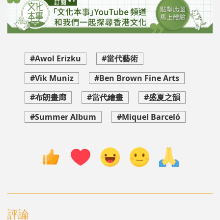
#Awol Erizku
#當代藝術
#Vik Muniz
#Ben Brown Fine Arts
#布朗畫廊
#當代繪畫
#盛夏之韻
#Summer Album
#Miquel Barceló
評論