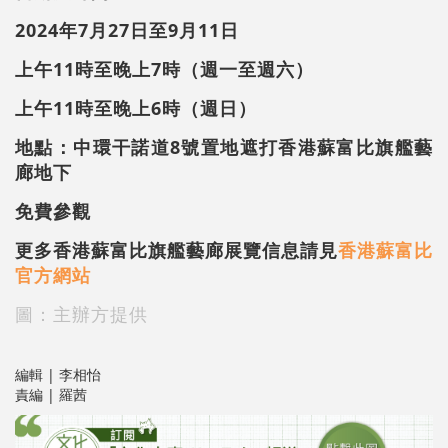
2024年7月27日至9月11日
上午11時至晚上7時（週一至週六）
上午11時至晚上6時（週日）
地點：中環干諾道8號置地遮打香港蘇富比旗艦藝
廊地下
免費參觀
更多香港蘇富比旗艦藝廊展覽信息請見
香港蘇富比
官方網站
圖：主辦方提供
編輯 | 李相怡
責編 | 羅茜