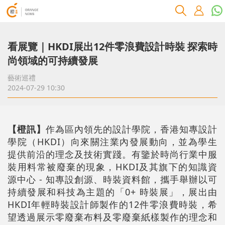
看展覽｜HKDI展出12件零浪費設計時裝 探索時
尚領域的可持續發展
藝術巡禮
2024-07-29 10:30
【橙訊】
作為區內領先的設計學院，香港知專設計
學院（HKDI）向來關注業內發展動向，並為學生
提供前沿的理念及技術實踐。有鑒於時尚行業中服
裝用料常被廢棄的現象，HKDI及其旗下的知識資
源中心 - 知專設創源、時裝資料館，攜手舉辦以可
持續發展和科技為主題的「0+ 時裝展」，展出由
HKDI年輕時裝設計師製作的12件零浪費時裝，希
望透過展示零廢棄布料及零廢棄紙樣製作的理念和