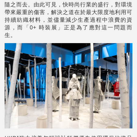
隨之而去。由此可見，快時尚行業的盛行，對環境
帶來嚴重的傷害，解決之道在於最大限度地利用可
持續紡織材料，並儘量減少生產過程中浪費的資
源，而「0+ 時裝展」正是為了應對這一問題而
生。