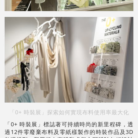
「0+ 時裝展」探索如何實現布料使用率最大化
「0+ 時裝展」標誌著可持續時尚的新里程碑，透
過12件零廢棄布料及零紙樣製作的時裝作品及3D