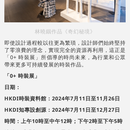
林曉銦作品《奇幻秘境》
即使設計過程較以往更為繁瑣，設計師們始終堅持
了零浪費的理念，實現完全的資源再利用，這正是
「0+ 時裝展」所倡導的時尚未來，為行業和公眾
帶來更多可持續發展的時裝作品。
「0+ 時裝展」
日期：
HKDI時裝資料館：2024年7月11日至11月26日
HKDI知專設創源：2024年7月11日至12月27日
時間：上午10時至中午12時；下午2時至下午5時