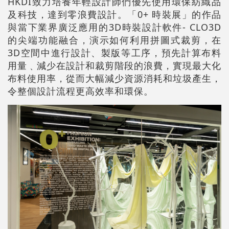
HKDI致力培養年輕設計師們優先使用環保紡織品
及科技，達到零浪費設計。「0+ 時裝展」的作品
與當下業界廣泛應用的3D時裝設計軟件- CLO3D
的尖端功能融合，演示如何利用拼圖式裁剪，在
3D空間中進行設計、製版等工序，預先計算布料
用量﹑減少在設計和裁剪階段的浪費，實現最大化
布料使用率，從而大幅減少資源消耗和垃圾產生，
令整個設計流程更高效率和環保。