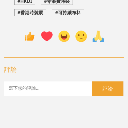
#HKDI
#零浪費時裝
#香港時裝展
#可持續布料
評論
評論