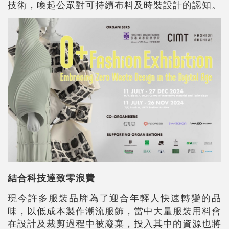
技術，喚起公眾對可持續布料及時裝設計的認知。
結合科技達致零浪費
現今許多服裝品牌為了迎合年輕人快速轉變的品
味，以低成本製作潮流服飾，當中大量服裝用料會
在設計及裁剪過程中被廢棄，投入其中的資源也將