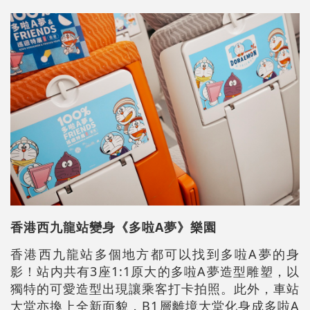
香港西九龍站變身《多啦A夢》樂園
香港西九龍站多個地方都可以找到多啦A夢的身
影！站内共有3座1:1原大的多啦A夢造型雕塑，以
獨特的可愛造型出現讓乘客打卡拍照。此外，車站
大堂亦換上全新面貌，B1層離境大堂化身成多啦A