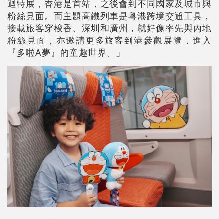
迴特展，香港是首站，之後會到不同國家及城市與
粉絲見面。而主題高鐵列車是粤港跨境交通工具，
接載旅客穿梭香、深圳和廣州，就好像率先與內地
粉絲見面，亦邀請更多旅客到港參觀展覽，進入
『多啦A夢』的童趣世界。」