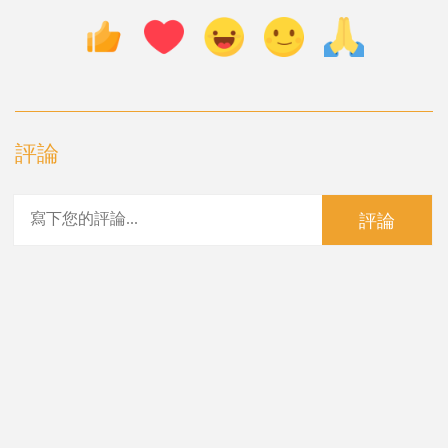
評論
評論