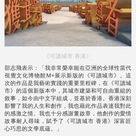
《可讀城市 香港》
邵志飛表示：「我非常榮幸能在亞洲的全球性當代
視覺文化博物館M+展示新版的《可讀城市》。這
次的作品是我藝術實踐的重要里程碑，在《可讀城
市》的這個新版本中，其城市建築和可自由重組的
敘事，如今由中文字組成，並基於香港。香港深刻
影響了我的人生和創作，我也藉此作品表達我對此
的感激之情。我也十分感謝董啟章，他創作的愛情
故事耐人尋味，賦予了《可讀城市 香港》深富匠
心巧思的文學底蘊。」