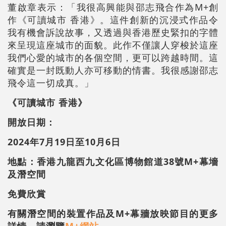
董啟章表示：「我很高興能與邵志飛合作為M+創
作《可讀城市 香港》。這件創新的沉浸式作品令
我有機會訴說故事，又透過與香港歷史緊扣的字體
來呈現這座城市的面貌。此作不僅讓人穿梭於這座
我們心愛的城市的各個空間，更可以跨越時間。這
確實是一封既動人亦可移動的情書。我很感謝邵志
飛令這一切成真。」
《可讀城市 香港》
開放日期：
2024年7月19日至10月6日
地點：香港九龍西九文化區博物館道38號M+幕墻
及潛空間
免費欣賞
有關潛空間的裝置作品及M+幕牆放映節目的更多