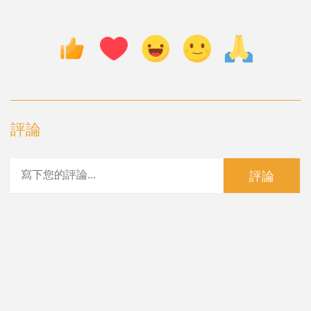
評論
評論