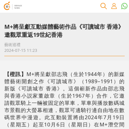
M+將呈獻互動媒體藝術作品《可讀城市 香港》
邀觀眾重返19世紀香港
藝術巡禮
2024-07-15 11:23
【橙訊】
M+將呈獻邵志飛（生於1944年）的新媒
體藝術開創之作《可讀城市》（1989–1991）的
新版《可讀城市 香港》。這個嶄新作品由邵志飛
與香港小説家董啟章（生於1967年）合作，它邀
請觀眾騎上一輛被固定的單車，單車與播放數碼城
市景觀的大螢幕相連，觀眾可邊騎行邊自由地在數
碼世界中漫遊。此互動裝置將由2024年7月19日
（星期五）起至10月6日（星期日）在M+潛空間