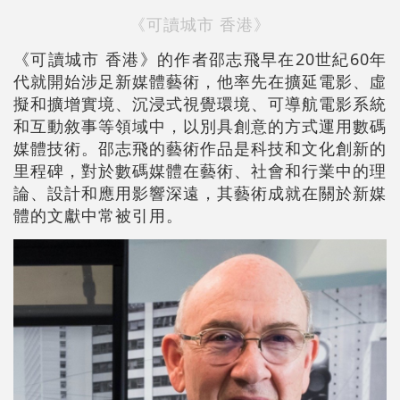
《可讀城市 香港》
《可讀城市 香港》的作者邵志飛早在20世紀60年
代就開始涉足新媒體藝術，他率先在擴延電影、虛
擬和擴增實境、沉浸式視覺環境、可導航電影系統
和互動敘事等領域中，以別具創意的方式運用數碼
媒體技術。邵志飛的藝術作品是科技和文化創新的
里程碑，對於數碼媒體在藝術、社會和行業中的理
論、設計和應用影響深遠，其藝術成就在關於新媒
體的文獻中常被引用。