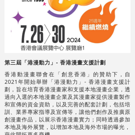
第三屆「港漫動力」- 香港漫畫支援計劃
香港動漫畫聯會在「創意香港」的贊助下，自
2021年開始舉辦「港漫動力」- 香港漫畫支援計
劃，旨在培育香港漫畫家和支援本地漫畫企業，透
過向入選的本地漫畫企業及其漫畫家提供漫畫製作
和宣傳的資金資助，以及完善的配套計劃，包括培
訓、業界專家指導及宣傳等，讓他們創作及推廣原
創漫畫作品，以展示香港漫畫實力；同時透過參加
本地及海外展覽，以增加本地及海外市場的曝光，
藉此開拓更多商機。