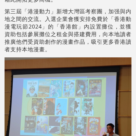
第三屆「港漫動力」新增大灣區考察團，加强與内
地之間的交流。入選企業會獲安排免費於「香港動
漫電玩節2024」的「香港館」內設置攤位，並獲
資助包括參展攤位之租金與搭建費用，向本地讀者
推廣他們受資助創作的漫畫作品，吸引更多香港讀
者支持本地漫畫。