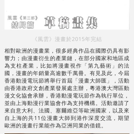
《風雲》
漫畫於2015年完結
相對歐洲的漫畫業，很多經典作品在國際仍具有影
響力；由漫畫衍生的產業鏈，在部分國家和地區成
為支柱產業，比如將漫畫視作「第九藝術」的法
國，漫畫的年銷量高逾數千萬冊。有見及此，今屆
香港動漫電玩節將舉行首屆「漫畫大師匯」，活動
由香港政府文創產業發展處主辦，粵港澳大灣區動
漫文化協會承辦，香港動漫電玩節作為執行單位，
並由上海動漫行業協會作為支持機構。活動邀請了
來自意大利、法國、塞爾維亞等歐洲國家，以及來
自上海的共11位漫畫大師到港作深度交流，期望
歐洲的漫畫行業能作為亞洲同業的借鏡。