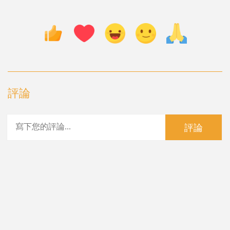
評論
評論