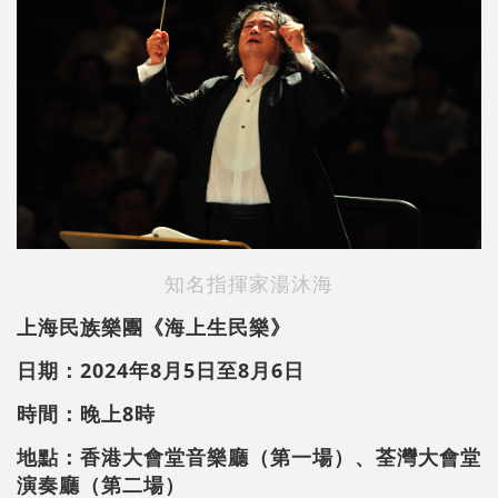
知名指揮家湯沐海
上海民族樂團《海上生民樂》
日期：2024年8月5日至8月6日
時間：晚上8時
地點：香港大會堂音樂廳（第一場）、荃灣大會堂
演奏廳（第二場）