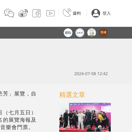
爆料
登入
2024-07-08 12:42
艷芳」展覽，自
精選文章
日（七月五日）
名的展覽海報及
》音樂會門票。