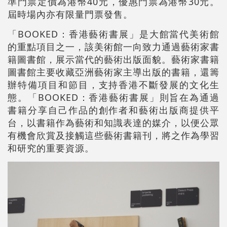
準門票定價為港幣40元，優惠門票為港幣30元。
屆時場內亦有限量門票發售。
「BOOKED：香港藝術書展」是大館當代美術館
的重點項目之一，該美術館一向致力通過藝術家書
籍圖書館，展示當代的藝術出版面貌。藝術家書籍
圖書館主要收藏亞洲藝術家主導出版的書籍，還籌
辦特備項目和節目，支持香港不斷發展的文化生
態。「BOOKED：香港藝術書展」則旨在為通過
書籍分享自己作品的創作者和藝術出版商提供平
台，以書籍作為藝術和知識表達的媒介，以便公眾
有機會欣賞及接觸這些藝術書籍刊，將之作為學習
和研究的重要資源。