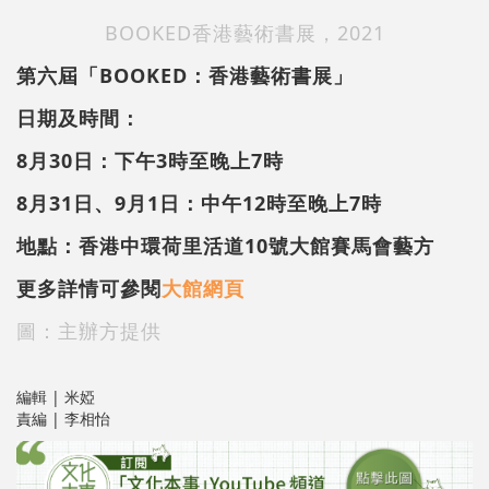
BOOKED香港藝術書展，2021
第六屆「BOOKED：香港藝術書展」
日期及時間：
8月30日：下午3時至晚上7時
8月31日、9月1日：中午12時至晚上7時
地點：香港中環荷里活道10號大館賽馬會藝方
更多詳情可參閱
大館網頁
圖：主辦方提供
編輯 | 米婭
責編 | 李相怡