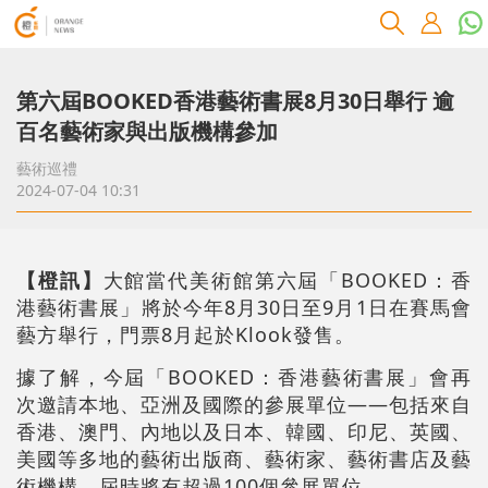
第六屆BOOKED香港藝術書展8月30日舉行 逾
百名藝術家與出版機構參加
藝術巡禮
2024-07-04 10:31
【橙訊】
大館當代美術館第六屆「BOOKED：香
港藝術書展」將於今年8月30日至9月1日在賽馬會
藝方舉行，門票8月起於Klook發售。
據了解，今屆「BOOKED：香港藝術書展」會再
次邀請本地、亞洲及國際的參展單位——包括來自
香港、澳門、內地以及日本、韓國、印尼、英國、
美國等多地的藝術出版商、藝術家、藝術書店及藝
術機構，屆時將有超過100個參展單位。