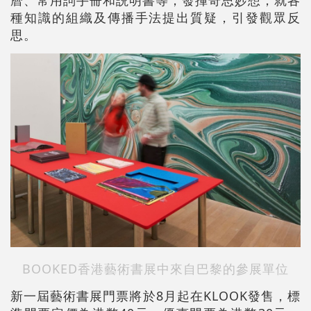
曆、常用詞手冊和説明書等，發揮奇思妙想，就各
種知識的組織及傳播手法提出質疑，引發觀眾反
思。
BOOKED香港藝術書展中來自巴黎的參展單位
新一屆藝術書展門票將於8月起在KLOOK發售，標