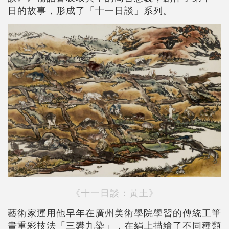
日的故事，形成了「十一日談」系列。
《十一日談：黃土》
藝術家運用他早年在廣州美術學院學習的傳統工筆
畫重彩技法「三礬九染」，在絹上描繪了不同種類