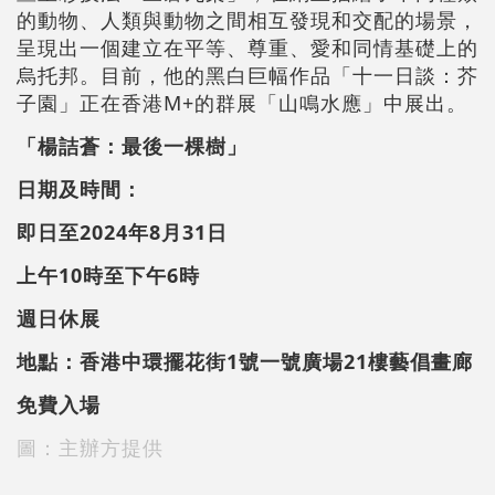
的動物、人類與動物之間相互發現和交配的場景，
呈現出一個建立在平等、尊重、愛和同情基礎上的
烏托邦。目前，他的黑白巨幅作品「十一日談：芥
子園」正在香港M+的群展「山鳴水應」中展出。
「楊詰蒼：最後一棵樹」
日期及時間：
即日至2024年8月31日
上午10時至下午6時
週日休展
地點：香港中環擺花街1號一號廣場21樓藝倡畫廊
免費入場
圖：主辦方提供