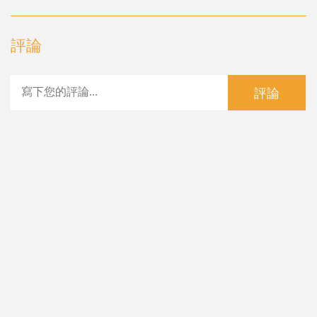
評論
評論