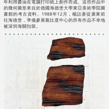
年利用醬油在電腦打印紙上創作而成。這些作品中
的幾何圖形來自於德國海德堡大學東亞美術學院圖
書館的考古資料。1988年12月，楊詰蒼從廣東前
往海德堡，準備參展龐比度中心的所有作品不幸地
被深圳海關扣留。