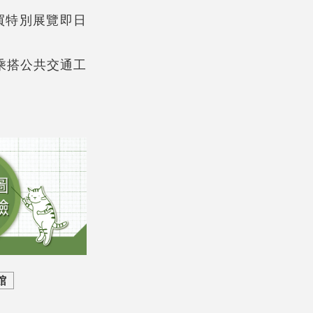
買特別展覽即日
量乘搭公共交通工
館