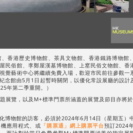
館、香港歷史博物館、茶具文物館、香港鐵路博物館
屋民俗館、李鄭屋漢墓博物館、上窰民俗文物館、香
視覺藝術中心將繼續免費入場，歡迎市民前往參觀一
紀念館由5月1日起暫時關閉，以優化常設展廳的設計
25年第二季重開。）
題展覽，以及M+標準門票所涵蓋的展覽及節目亦將於20
博物館的訪客，必須於2024年6月14日（星期五）
手機應用程式、或
「購票通」網上購票平台
預訂2024