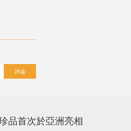
評論
美珍品首次於亞洲亮相