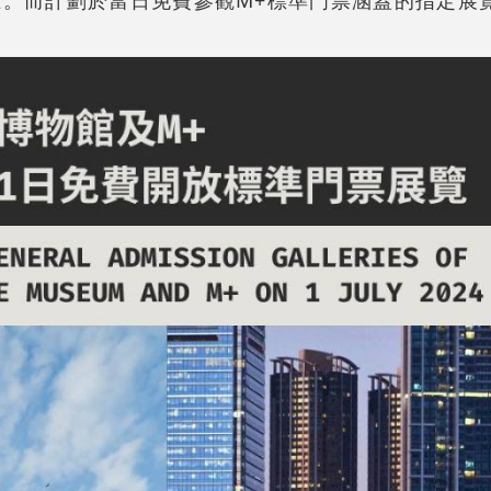
。而計劃於當日免費參觀M+標準門票涵蓋的指定展