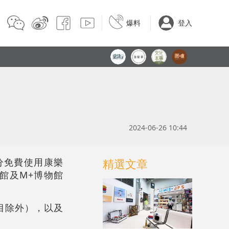
爆料
登入
2024-06-26 10:44
分免費使用康樂
精選文章
館及M+博物館
目除外），以及