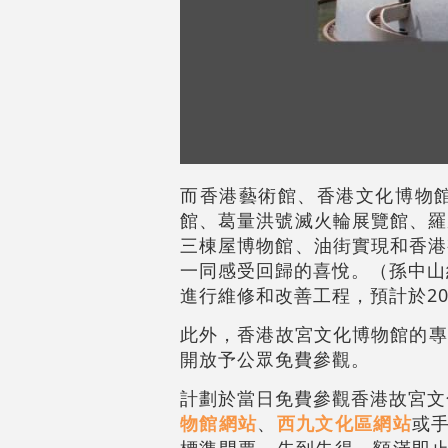
而香港藝術館、香港文化博物
館、葛量洪號滅火輪展覽館、羅
三棟屋博物館、油街實現和香港
一同感受回歸的喜悅。（孫中山
進行維修和改善工程，預計於20
此外，香港故宮文化博物館的專
開放予公眾免費參觀。
計劃於當日免費參觀香港故宮文化
物館網站
、
西九文化區網站
或