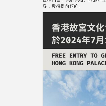
標準門票，先到先得、額滿即止
客，毋須提前預約。