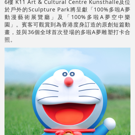
6樓 K11 Art & Cultural Centre Kunsthalle及位
於戶外的Sculpture Park將呈獻「100%多啦A夢
動漫藝術展覽廳」及「100%多啦A夢空中樂
園」。賓客可觀賞到為香港度身訂造的原創短篇動
畫，並與36個全球首次登場的多啦A夢雕塑打卡合
照。