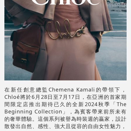
在新任創意總監Chemena Kamali的帶領下，
Chloé將於6月28日至7月17日，在亞洲的首家期
間限定店推出期待已久的全新2024秋季「The
Beginning Collection」，為賓客帶來前所未有
的奢華體驗。這個系列被譽為時裝週的贏家，設計
散發出自然、感性、強大且從容的自由女性魅力，