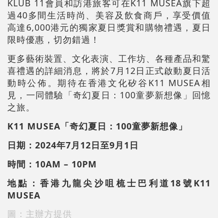
KLUB 11會員和訪港旅客可在K11 MUSEA旗下超
過40多間生活時尚、美容及飲食商戶，享受價值
高達6,000港元的獨家夏日獎賞和購物禮遇，夏日
限時優惠，切勿錯過！
更多藝術裝置、文化表演、工作坊、各種產品和驚
喜禮遇的詳細消息，將於7月12日正式啟動夏日活
動時公佈。期待在香港文化矽谷K11 MUSEA相
見，一同體驗「奇幻夏日：100童夢新想像」回憶
之旅。
K11 MUSEA「奇幻夏日：100童夢新想像」
日期：2024年7月12日至9月1日
時間：10AM – 10PM
地點：香港九龍尖沙咀梳士巴利道18號K11
MUSEA
圖：主辦方提供