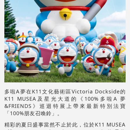
多啦A夢在K11文化藝術區Victoria Dockside的
K11 MUSEA及星光大道的《100%多啦A 夢
&FRIENDS》巡迴特展上帶來最新特別法寶
「100%朋友召喚鈴」。
精彩的夏日盛事當然不止於此，位於K11 MUSEA