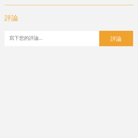
評論
評論