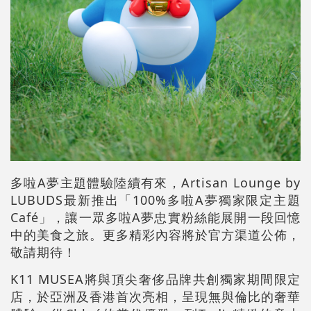
多啦A夢主題體驗陸續有來，Artisan Lounge by
LUBUDS最新推出「100%多啦A夢獨家限定主題
Café」，讓一眾多啦A夢忠實粉絲能展開一段回憶
中的美食之旅。更多精彩內容將於官方渠道公佈，
敬請期待！
K11 MUSEA將與頂尖奢侈品牌共創獨家期間限定
店，於亞洲及香港首次亮相，呈現無與倫比的奢華