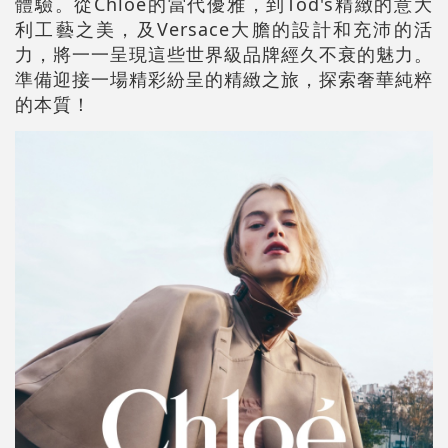
體驗。從Chloé的當代優雅，到Tod's精緻的意大
利工藝之美，及Versace大膽的設計和充沛的活
力，將一一呈現這些世界級品牌經久不衰的魅力。
準備迎接一場精彩紛呈的精緻之旅，探索奢華純粹
的本質！