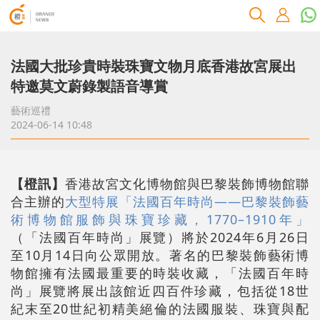
法國大批珍貴時裝珠寶文物月底香港故宮展出
特邀莫文蔚錄製語音導賞
藝術巡禮
2024-06-14 10:48
【橙訊】
香港故宮文化博物館與巴黎裝飾博物館聯
合主辦的
大型特展「法國百年時尚——巴黎裝飾藝
術博物館服飾與珠寶珍藏，1770–1910年」
（「法國百年時尚」展覽）將於2024年6月26日
至10月14日向公眾開放。著名的巴黎裝飾藝術博
物館擁有法國最重要的時裝收藏，「法國百年時
尚」展覽將展出該館近四百件珍藏，包括從18世
紀末至20世紀初精美絕倫的法國服裝、珠寶與配