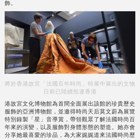
飾。
將於香港故宮「法國百年時尚」特展中展出的文物
日前已陸續抵達香港
港故宮文化博物館為首間全面展出該館的珍貴歷史
服飾的亞洲博物館，並邀得時尚天后莫文蔚為展覽
特別錄製「星」音導賞，帶領觀眾了解法國時尚百
年來的演變，以及服飾對身體形態的塑造。她亦會
分享她最喜愛的珍品，為大家娓娓道來法國時尚歷