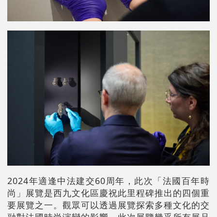
2024年適逢中法建交60周年，此次「法國百年時
尚」展覽是西九文化區慶祝此里程碑推出的四個重
要展覽之一。觀眾可以透過展覽探索多種文化的交
融對法國時尚演變的影響。此次展覽幾乎所有展品