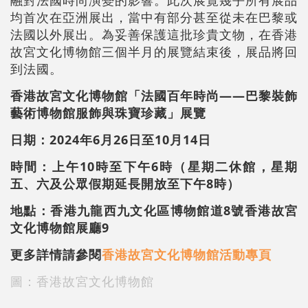
均首次在亞洲展出，當中有部分甚至從未在巴黎或
法國以外展出。為妥善保護這批珍貴文物，在香港
故宮文化博物館三個半月的展覽結束後，展品將回
到法國。
香港故宮文化博物館「法國百年時尚——巴黎裝飾
藝術博物館服飾與珠寶珍藏」展覽
日期：2024年6月26日至10月14日
時間：上午10時至下午6時（星期二休館，星期
五、六及公眾假期延長開放至下午8時）
地點：香港九龍西九文化區博物館道8號香港故宮
文化博物館展廳9
更多詳情請參閱
香港故宮文化博物館活動專頁
圖：香港故宮文化博物館