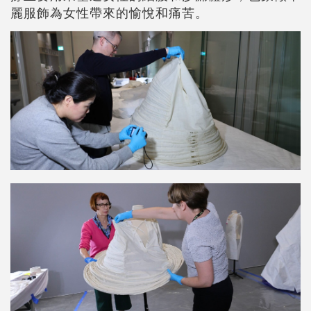
麗服飾為女性帶來的愉悅和痛苦。