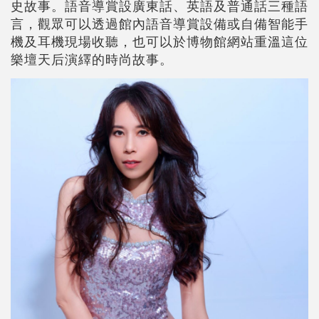
史故事。語音導賞設廣東話、英語及普通話三種語
言，觀眾可以透過館內語音導賞設備或自備智能手
機及耳機現場收聽，也可以於博物館網站重溫這位
樂壇天后演繹的時尚故事。