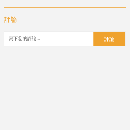
評論
評論