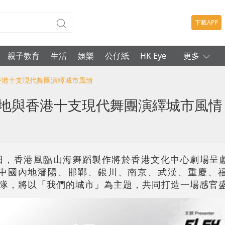
下載APP
親子教育
生活
娛樂
公仔紙
HK Eye
更多
與香港十支現代舞團演繹城市風情
內地與香港十支現代舞團演繹城市風情
至21日，香港風臨山海舞蹈製作將於香港文化中心劇場呈
自中國內地瀋陽、邯鄲、銀川、南京、武漢、重慶、
隊，將以「我們的城市」為主題，共同打造一場感官