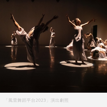
「風雷舞蹈平台2023」演出劇照