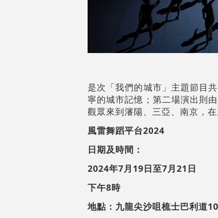
是次「我們的城市」主題節目共
寧的城市記憶；第二場演出則由
觀眾來到瀋陽、三亞、南京，在
風雷舞蹈平台2024
日期及時間：
2024年7月19日至7月21日
下午8時
地點：九龍尖沙咀梳士巴利道1