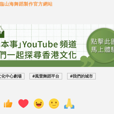
臨山海舞蹈製作
官方網站
文化中心劇場
#風雷舞蹈平台
#我們的城市