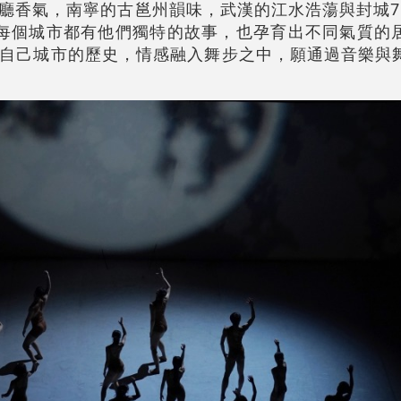
廳香氣，南寧的古邕州韻味，武漢的江水浩蕩與封城7
每個城市都有他們獨特的故事，也孕育出不同氣質的
自己城市的歷史，情感融入舞步之中，願通過音樂與