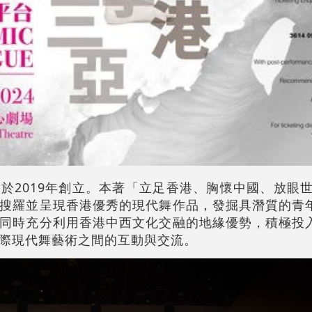
於2019年創立。本著「立足香港、胸懷中國、放眼世
搜羅並呈現香港優秀的現代舞作品，發掘具潛質的青
同時充分利用香港中西文化交融的地緣優勢，積極投
際現代舞藝術之間的互動與交流。