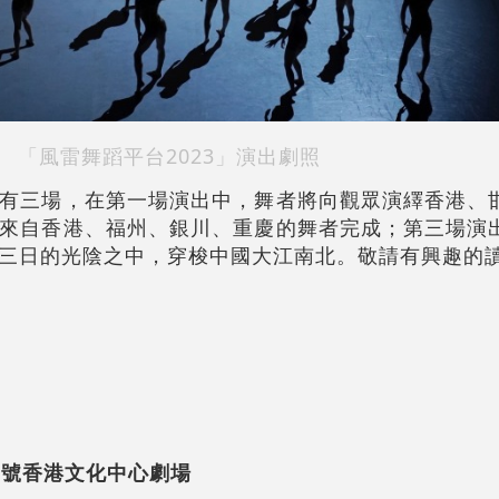
「風雷舞蹈平台2023」演出劇照
有三場，在第一場演出中，舞者將向觀眾演繹香港、
來自香港、福州、銀川、重慶的舞者完成；第三場演
三日的光陰之中，穿梭中國大江南北。敬請有興趣的
0號香港文化中心劇場