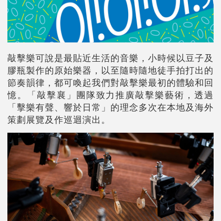
敲擊樂可說是最貼近生活的音樂，小時候以豆子及
膠瓶製作的原始樂器，以至隨時隨地徒手拍打出的
節奏韻律，都可喚起我們對敲擊樂最初的體驗和回
憶。「敲擊襄」團隊致力推廣敲擊樂藝術，透過
「擊樂有聲、響於日常」的理念多次在本地及海外
策劃展覽及作巡迴演出。