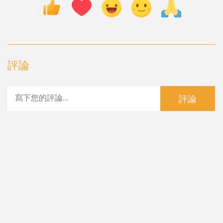
評論
評論