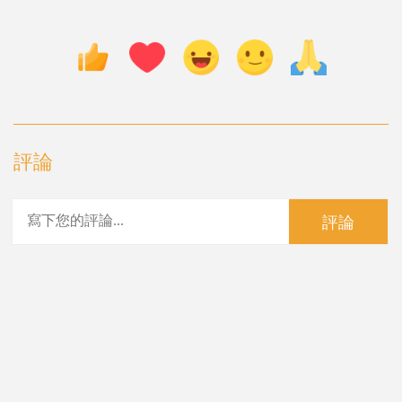
評論
評論