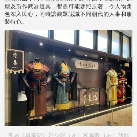
型及製作武器道具，都盡可能參照原著，令人物角
色深入民心，同時讓觀眾認識不同朝代的人事和服
裝特色。
黃易《尋秦記》項少龍（左）和嬴政（右）服飾