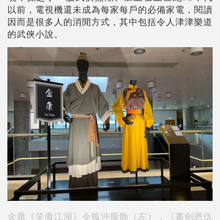
以前，電視機還未成為每家每戶的必備家電，閱讀
因而是很多人的消閒方式，其中包括令人津津樂道
的武俠小說。
金庸《笑傲江湖》令狐沖服飾（左），《書劍恩仇