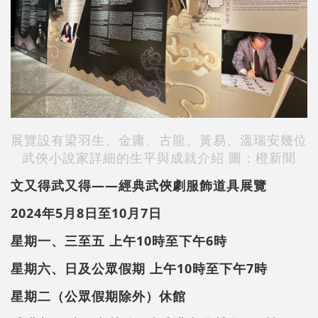
展覽設有梁羽生、金庸、古龍、黃易、溫瑞安幾位
武俠小說家詳細的生平與成就介紹 圖：橙新聞
文又得武又得——經典武俠劇服飾道具展覽
2024年5月8日至10月7日
星期一、三至五 上午10時至下午6時
星期六、日及公眾假期 上午10時至下午7時
星期二（公眾假期除外）休館