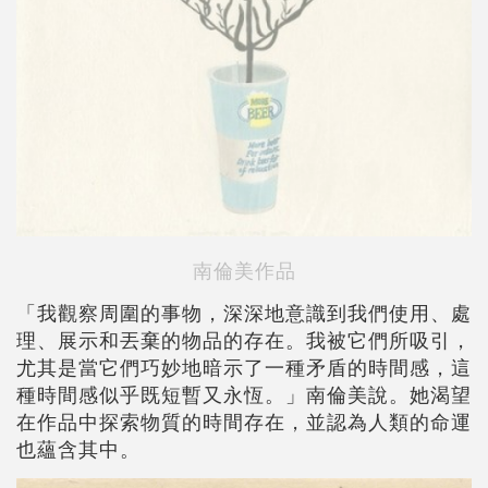
南倫美作品
「我觀察周圍的事物，深深地意識到我們使用、處
理、展示和丟棄的物品的存在。我被它們所吸引，
尤其是當它們巧妙地暗示了一種矛盾的時間感，這
種時間感似乎既短暫又永恆。」南倫美說。她渴望
在作品中探索物質的時間存在，並認為人類的命運
也蘊含其中。