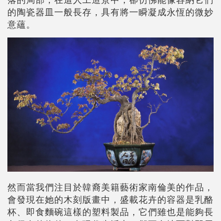
的陶瓷器皿一般長存，具有將一瞬凝成永恆的微妙
意蘊。
然而當我們注目於韓裔美籍藝術家南倫美的作品，
會發現在她的木刻版畫中，盛載花卉的容器是乳酪
杯、即食麵碗這樣的塑料製品，它們雖也是能夠長