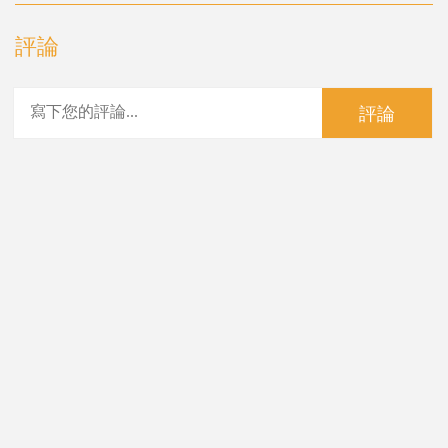
評論
評論