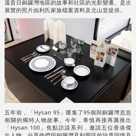
溫昔日銅鑼灣地區的故事和社區的光影變遷。
是次
展覽的照片由利氏家族檔案資料及北山堂提供。
五年前，「Hysan 95」匯集了95個與銅鑼灣息息
相關的獨特人物故事。今年，希慎再接再厲推出
「Hysan 100」焦點訪談系列，邀請五位香港傑
出人物，分享他們與銅鑼灣及利園區的珍貴回憶及