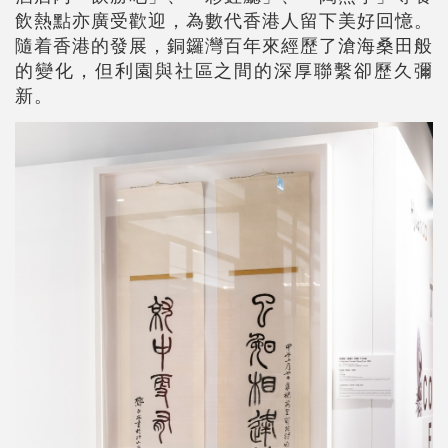
飲熱點亦廣受歡迎，為數代香港人留下美好回憶。
隨着香港的發展，銅鑼灣百年來經歷了滄海桑田般
的變化，但利園與社區之間的深厚聯繫卻歷久彌
新。