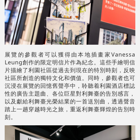
展覽的參觀者可以獲得由本地插畫家Vanessa
Leung創作的限定明信片作為紀念。這些手繪明信
片描繪了利園社區從過去到現在的特別時刻，反映
社區所創造的獨特文化和價值。同時，參觀者也可
沉浸在展覽的回憶舊聲亭中，聆聽着利園酒店標誌
性的廣告主題曲、各位巨星對利舞臺的告別感言，
以及獻給利舞臺光榮結業的一首送別曲，透過聲音
踏上一趟穿越時光之旅，重返利舞臺輝煌的告別時
刻。