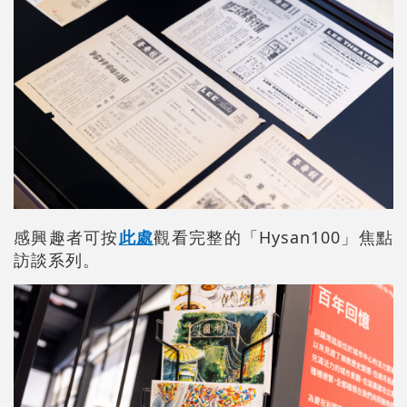
感興趣者可按
此處
觀看完整的「Hysan100」焦點
訪談系列。