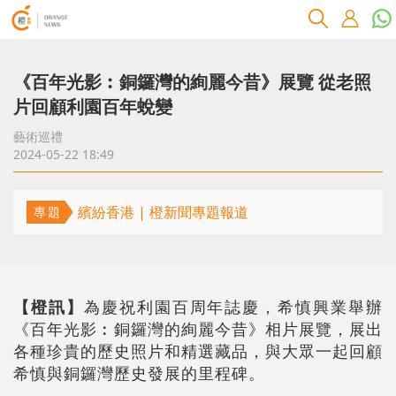
《百年光影︰銅鑼灣的絢麗今昔》展覽 從老照
片回顧利園百年蛻變
藝術巡禮
2024-05-22 18:49
繽紛香港 | 橙新聞專題報道
專題
【橙訊】
為慶祝利園百周年誌慶，希慎興業舉辦
《百年光影︰銅鑼灣的絢麗今昔》相片展覽，展出
各種珍貴的歷史照片和精選藏品，與大眾一起回顧
希慎與銅鑼灣歷史發展的里程碑。