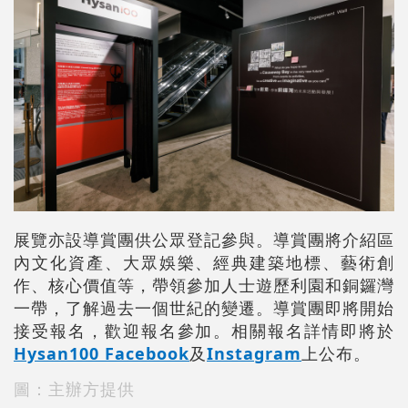
展覽亦設導賞團供公眾登記參與。導賞團將介紹區
內文化資產、大眾娛樂、經典建築地標、藝術創
作、核心價值等，帶領參加人士遊歷利園和銅鑼灣
一帶，了解過去一個世紀的變遷。導賞團即將開始
接受報名，歡迎報名參加。相關報名詳情即將於
Hysan100 Facebook
及
Instagram
上公布。
圖：主辦方提供