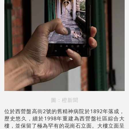
圖：橙新聞
位於西營盤高街2號的舊精神病院於1892年落成，
歷史悠久，續於1998年重建為西營盤社區綜合大
樓，並保留了極為罕有的花崗石立面。大樓立面呈