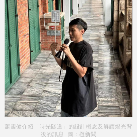
蕭國健介紹「時光隧道」的設計概念及解讀燈光背
後的訊息 圖：橙新聞