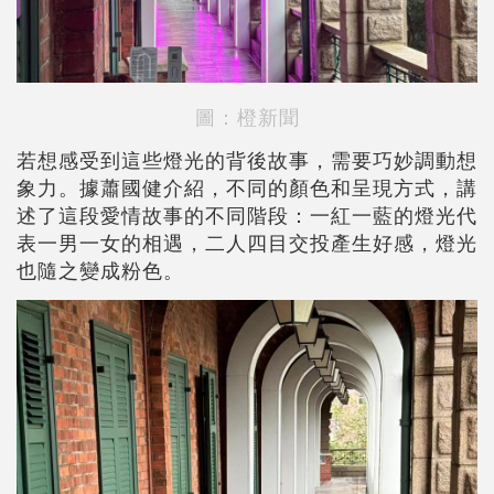
圖：橙新聞
若想感受到這些燈光的背後故事，需要巧妙調動想
象力。據蕭國健介紹，不同的顏色和呈現方式，講
述了這段愛情故事的不同階段：一紅一藍的燈光代
表一男一女的相遇，二人四目交投產生好感，燈光
也隨之變成粉色。