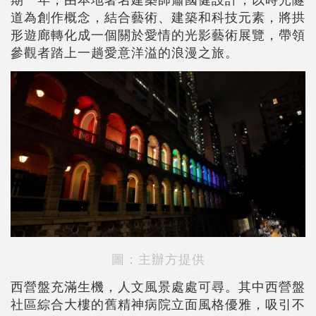
道為創作概念，結合藝術、建築和科技元素，將拱
形遊廊轉化成一個關於愛情的光影藝術展覽，帶領
參觀者踏上一趟愛意洋溢的浪漫之旅。
圖：主辦方提供
西營盤充滿生機，人文風景處處可尋。其中西營盤
社區綜合大樓的舊精神病院立面風格優雅，吸引不