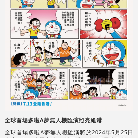
全球首場多啦A夢無人機匯演照亮維港
全球首場多啦A夢無人機匯演將於2024年5月25日