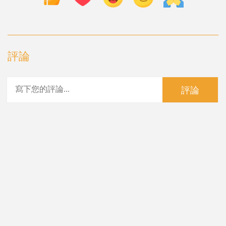
評論
評論