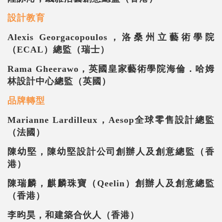
設計教育
Alexis Georgacopoulos
，洛桑州立藝術學院
（
ECAL
）總監（瑞士）
Rama Gheerawo
，英國皇家藝術學院海倫．哈姆
林設計中心總監（英國）
品牌轉型
Marianne Lardilleux
，
Aesop
全球零售設計總監
（法國）
陳幼堅，陳幼堅設計公司創辦人及創意總監（香
港）
陳瑞麟，麒麟珠寶（
Qeelin
）創辦人及創意總監
（香港）
李昀昊，和建築合伙人（香港）