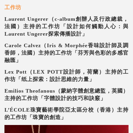
工作坊
Laurent Ungerer
（
c-album
創辦人及行政總裁，
法國）主持的工作坊「設計如何觸動人心：與
Laurent Ungerer
探索傳播設計」
Carole Calvez
（
Iris & Morphée
香味設計師及調
香師，法國）主持的工作坊「芬芳與色彩的多感官
融匯」
Lex Pott
（
LEX POTT
設計師，荷蘭）主持的工
作坊「纸上探索：設計思維的力量」
Emilios Theofanous
（蒙納字體創意總監，英國）
主持的工作坊「字體設計的技巧和訣竅」
L’ÉCOLE
珠寶藝術學院亞太區分校（香港）主持
的工作坊「珠寶的創造」