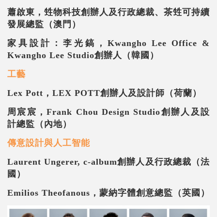
蕭啟東，甡物科技創辦人及行政總裁、茶甡可持續
發展總監（澳門）
家具設計：李光鎬，
Kwangho Lee Office &
Kwangho Lee Studio
創辦人（韓國）
工藝
Lex Pott
，
LEX POTT
創辦人及設計師（荷蘭）
周宸宸，
Frank Chou Design Studio
創辦人及設
計總監（內地）
傳意設計與人工智能
Laurent Ungerer, c-album
創辦人及行政總裁（法
國）
Emilios Theofanous
，蒙納字體創意總監（英國）