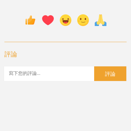
評論
評論