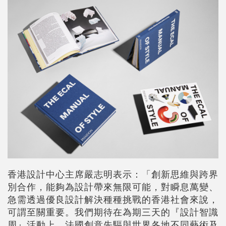
香港設計中心主席嚴志明表示：「創新思維與跨界
別合作，能夠為設計帶來無限可能，對瞬息萬變、
急需透過優良設計解決種種挑戰的香港社會來說，
可謂至關重要。我們期待在為期三天的『設計智識
周』活動上，法國創意先驅與世界各地不同藝術及