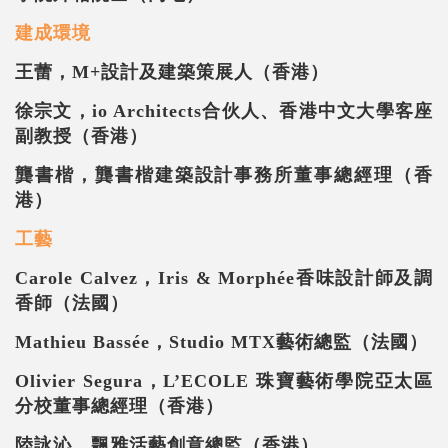
建成環境
王蕾，
M+
設計及建築策展人（香港）
徐宗文，
io Architects
合伙人、香港中文大學客座
副教授（香港）
龔書楷，龔書楷建築設計事務所董事總經理（香
港）
工藝
Carole Calvez
，
Iris & Morphée
香味設計師及調
香師（法國）
Mathieu Bassée
，
Studio MTX
藝術總監（法國）
Olivier Segura
，
L’ECOLE
珠寶藝術學院亞太區
分校董事總經理（香港）
陸詠沁，飄雅活藝創意總監（香港）