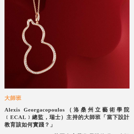
大師班
Alexis Georgacopoulos
（洛桑州立藝術學院
﹝
ECAL
﹞總監，瑞士）主持的大師班「當下設計
教育該如何實踐？」