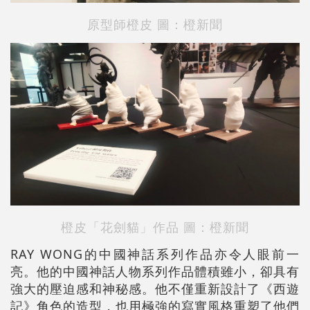
原型師橙皮
圖：橙新聞
橙皮「花劍貓」作品
圖：橙新聞
RAY WONG的中國神話系列作品亦令人眼前一
亮。他的中國神話人物系列作品體積雖小，卻具有
強大的壓迫感和神秘感。他不僅重新設計了《西遊
記》角色的造型，也用極強的寫實風格重塑了他們