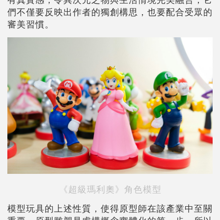
們不僅要反映出作者的獨創構思，也要配合受眾的
審美習慣。
《超級瑪利奧》角色模型
模型玩具的上述性質，使得原型師在該產業中至關