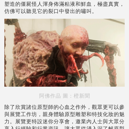
塑造的僵屍怪人渾身佈滿粘液和鮮血，極盡真實，
仿佛可以聽見它的裂口中發出的嘯叫。
阿佛作品
圖：橙新聞
除了欣賞諸位原型師的心血之作外，觀眾更可以參
與展覽工作坊，親身體驗原型雕塑和特技化妝的魅
力。展覽更特設迷你分享會，邀業內人士與大眾分
享入行經驗和行業資訊，讓大眾從淺入深了解原型