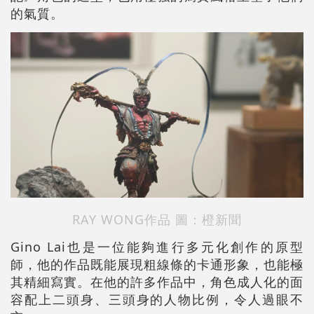
的氣質。
RAY WONG作品
圖：橙新聞
Gino Lai也是一位能夠進行多元化創作的原型
師，他的作品既能展現粗線條的卡通形象，也能極
其精細寫實。在他的許多作品中，角色成人化的面
容配上二頭身、三頭身的人物比例，令人過眼不