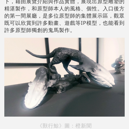
下，藉由展覽介紹與作品實體，展現出原型雕塑的
精湛製作，和原型師本人的風格、個性。入口後方
的第一間展廳，是多位原型師的集體展示區，觀眾
既可以欣賞到許多動畫、遊戲等IP模型，也能看到
許多原型師獨創的鬼馬製作。
《獸行鯨》
圖：橙新聞