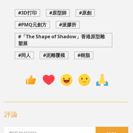
#3D打印
#原型師
#原創
#PMQ元創方
#派膠所
#「The Shape of Shadow」香港原型雕
塑展
#同人
#泥雕覆模
#樹脂
評論