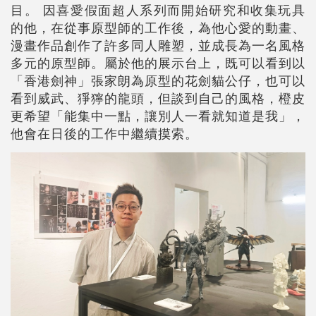
目。 因喜愛假面超人系列而開始研究和收集玩具
的他，在從事原型師的工作後，為他心愛的動畫、
漫畫作品創作了許多同人雕塑，並成長為一名風格
多元的原型師。屬於他的展示台上，既可以看到以
「香港劍神」張家朗為原型的花劍貓公仔，也可以
看到威武、猙獰的龍頭，但談到自己的風格，橙皮
更希望「能集中一點，讓別人一看就知道是我」，
他會在日後的工作中繼續摸索。