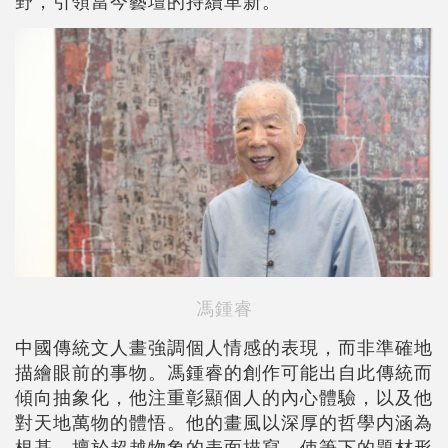
野，引領當今藝壇的持續革新。
馮鍾睿
中國傳統文人畫強調個人情感的表現，而非準確地
描繪眼前的事物。馮鍾睿的創作可能出自此傳統而
傾向抽象化，他注重彰顯個人的內心體驗，以及他
對天地萬物的體悟。他的畫風以深厚的哲學内涵為
根基，擅於超越物象的表面描寫，使筆下的題材形