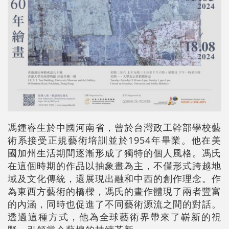
馮鍾睿生於中國河南省，曾於台灣政工幹部學校藝
術系接受正規藝術培訓並於1954年畢業。他在美
國加州生活期間逐漸形成了獨特的個人風格。馮氏
在這個時期的作品以抽象畫為主，不僅形式跨越地
域及文化傳統，還展現出融和中西的創作理念。作
為東西方藝術的橋樑，馮氏的畫作體現了兩者豐富
的內涵，同時也促進了不同藝術源流之間的對話。
透過這種方式，他為全球藝術界帶來了嶄新的視