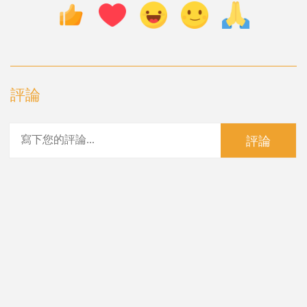
評論
評論