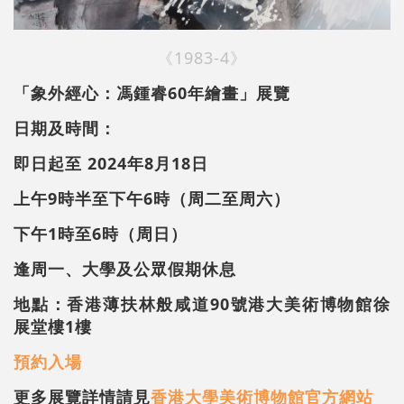
《1983-4》
「象外經心：馮鍾睿60年繪畫」展覽
日期及時間：
即日起至 2024年8月18日
上午9時半至下午6時（周二至周六）
下午1時至6時（周日）
逢周一、大學及公眾假期休息
地點：香港薄扶林般咸道90號港大美術博物館徐
展堂樓1樓
預約入場
更多展覽詳情請見
香港大學美術博物館官方網站