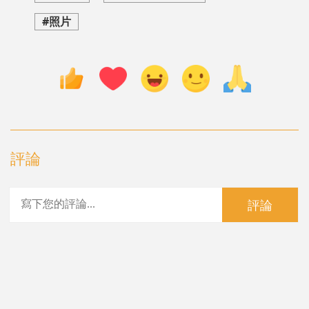
#照片
評論
評論