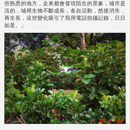
些熟悉的地方，走來都會發現陌生的景象，城市是
活的，城裡生物不斷成長，各自活動，然後消失，
再生長，這些變化吸引了我用電話拍攝記錄，日日
如是。」