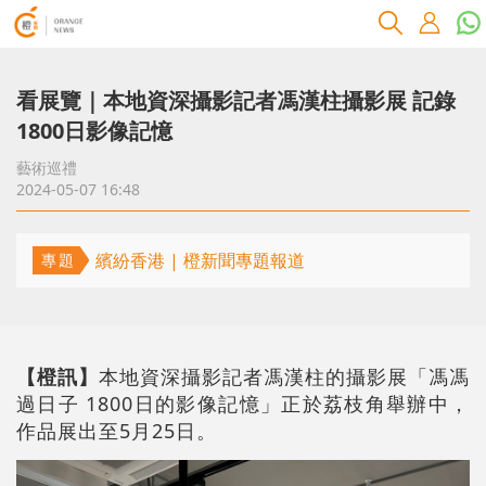
看展覽｜本地資深攝影記者馮漢柱攝影展 記錄
1800日影像記憶
藝術巡禮
2024-05-07 16:48
繽紛香港 | 橙新聞專題報道
專題
【橙訊】
本地資深攝影記者馮漢柱的攝影展「馮馮
過日子 1800日的影像記憶」正於荔枝角舉辦中，
作品展出至5月25日。