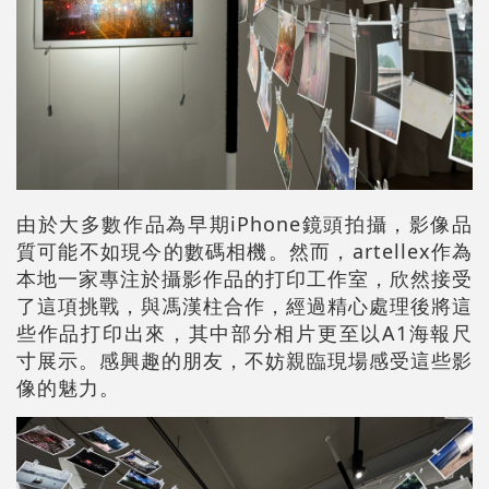
由於大多數作品為早期iPhone鏡頭拍攝，影像品
質可能不如現今的數碼相機。然而，artellex作為
本地一家專注於攝影作品的打印工作室，欣然接受
了這項挑戰，與馮漢柱合作，經過精心處理後將這
些作品打印出來，其中部分相片更至以A1海報尺
寸展示。感興趣的朋友，不妨親臨現場感受這些影
像的魅力。