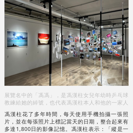
展覽名中的「馮馮」，是馮漢柱女兒年幼時乒乓球
教練給她的綽號，也代表
馮漢柱本人和他的一家人
馮漢柱花了多年時間，每天使用手機拍攝一張照
片，並在每張照片上標記當天的日期，整合起來有
多達1,800日的影像記憶。馮漢柱表示：「縱是一