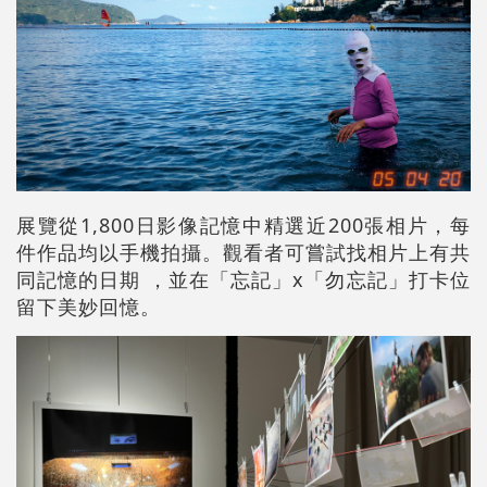
展覽從1,800日影像記憶中精選近200張相片，每
件作品均以手機拍攝。觀看者可嘗試找相片上有共
同記憶的日期 ，並在「忘記」x「勿忘記」打卡位
留下美妙回憶。