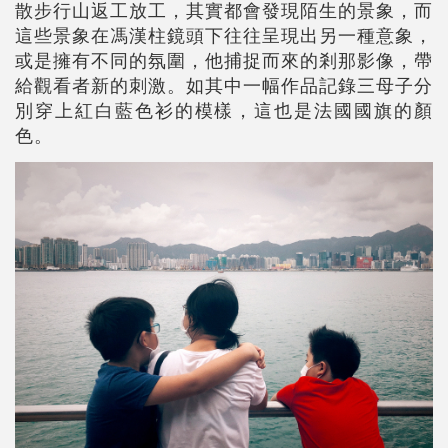
散步行山返工放工，其實都會發現陌生的景象，而
這些景象在馮漢柱鏡頭下往往呈現出另一種意象，
或是擁有不同的氛圍，他捕捉而來的剎那影像，帶
給觀看者新的刺激。如其中一幅作品記錄三母子分
別穿上紅白藍色衫的模樣，這也是法國國旗的顏
色。