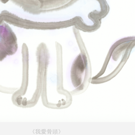
《我愛骨頭》