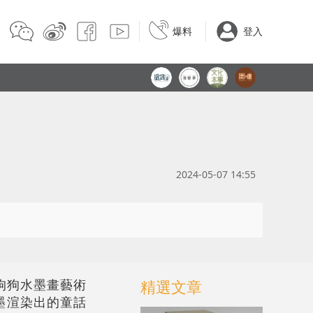
爆料
登入
2024-05-07 14:55
狗狗水墨畫藝術
精選文章
墨渲染出的童話