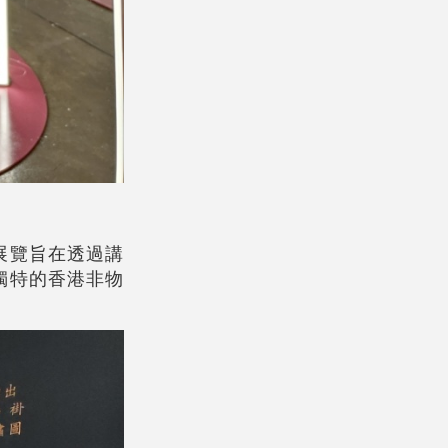
展覽旨在透過講
獨特的香港非物