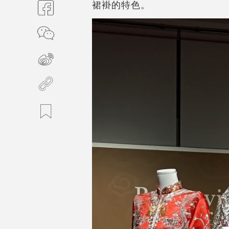
裙褂的特色。