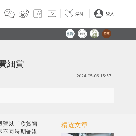
爆料
登入
免費細賞
2024-05-06 15:57
展覽以「欣賞裙
精選文章
示不同時期香港