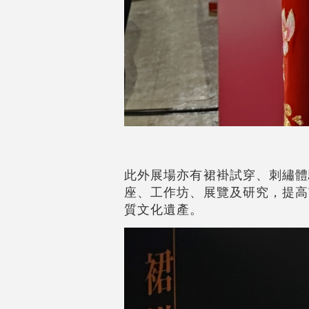
此外展場亦有裙褂試穿、刺繡體
座、工作坊、展覽及研究，提高
質文化遺產。