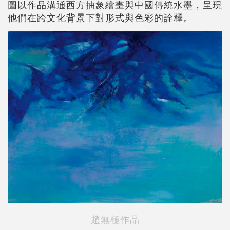
圖以作品溝通西方抽象繪畫與中國傳統水墨，呈現
他們在跨文化背景下對形式與色彩的詮釋。
趙無極作品