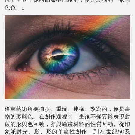
色色」。
繪畫藝術所要捕捉、重現、建構、改寫的，便是事
物的形與色。在創作過程中，畫家不僅要與表現對
象的形與色互動，亦與繪畫材料的性質互動。從印
象派對光、影、形的革命性創作，到20世紀50及