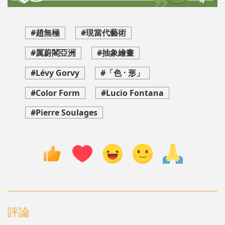
#趙無極
#現當代藝術
#厲蔚閣亞洲
#抽象繪畫
#Lévy Gorvy
#「色 · 形」
#Color Form
#Lucio Fontana
#Pierre Soulages
評論