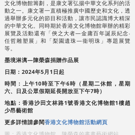
文化博物館籌劃，是康文署弘揚中華文化系列的活
動之一。康文署一直積極推廣中國歷史和文化，透
過舉辦多元化的節目和活動，讓市民認識博大精深
的中華文化。同時期於香港文化博物館舉辦的精彩
展覽及活動還有「俠之大者—金庸百年誕辰紀念‧
任哲雕塑展」和「梨園遺珠—衞明珠」專題展覽
等。
墨境淋漓—陳榮森捐贈作品展
日期：2024年5月1日起
時間：上午10時至下午6時（星期二休館，星期
六、日及公眾假期延長開放至下午7時）
地點：香港沙田文林路1號香港文化博物館1樓趙
少昂藝術館
更多詳情請參閱
香港文化博物館活動網頁
圖：香港文化博物館、陳榮森的書畫藝術網站