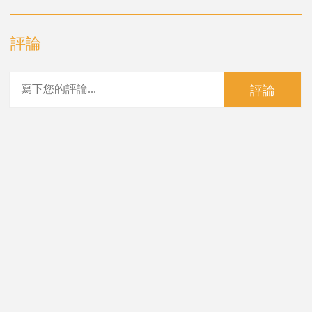
評論
評論