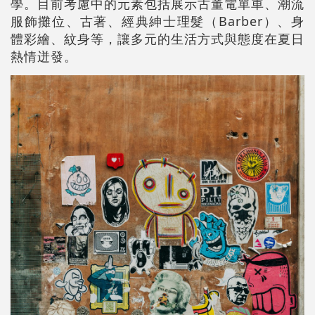
學。目前考慮中的元素包括展示古董電單車、潮流
服飾攤位、古著、經典紳士理髮（Barber）、身
體彩繪、紋身等，讓多元的生活方式與態度在夏日
熱情迸發。