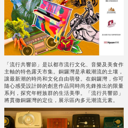
「流行共響節」是以都市流行文化、音樂及美食作
主軸的特色露天市集。銅鑼灣是承載潮流的土壤，
讓最新潮的時尚和文化自由萌發。在銅鑼灣，你可
隨心感受設計師的創意作品同時尚先鋒推出的限量
系列，探究年輕族群的生活美學。「流行共響節」
將貫徹銅鑼灣的定位，展示區內多元潮流元素。