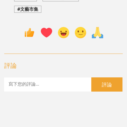
#文藝市集
評論
評論