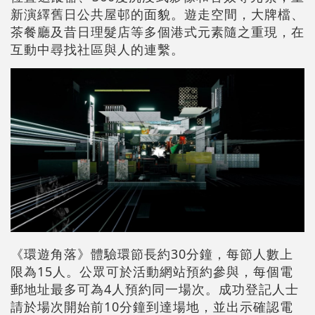
新演繹舊日公共屋邨的面貌。遊走空間，大牌檔、
茶餐廳及昔日理髮店等多個港式元素隨之重現，在
互動中尋找社區與人的連繫。
《環遊角落》體驗環節長約30分鐘，每節人數上
限為15人。公眾可於活動網站預約參與，每個電
郵地址最多可為4人預約同一場次。成功登記人士
請於場次開始前10分鐘到達場地，並出示確認電