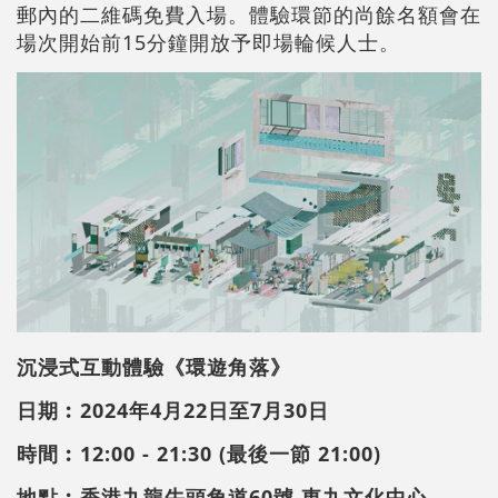
郵內的二維碼免費入場。體驗環節的尚餘名額會在
場次開始前15分鐘開放予即場輪候人士。
沉浸式互動體驗《環遊角落》
日期︰2024年4月22日至7月30日
時間︰12:00 - 21:30 (最後一節 21:00)
地點︰香港九龍牛頭角道60號
東九文化中心