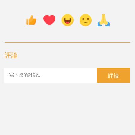
評論
評論