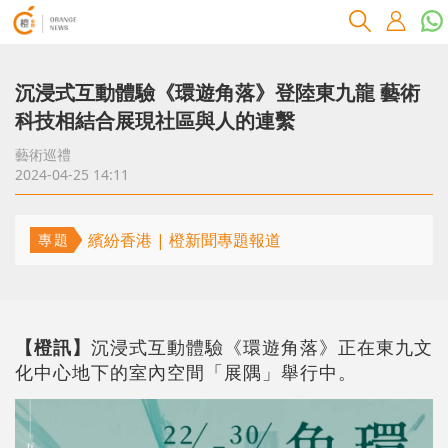
沉浸式互動體驗《環遊角落》登陸東九龍 藝術
科技相結合展現社區與人的連繫
藝術巡禮
2024-04-25 14:11
繽紛香港 | 橙新聞專題報道
專題
【橙訊】
沉浸式互動體驗《環遊角落》正在東九文
化中心地下的室內空間「展隅」舉行中。