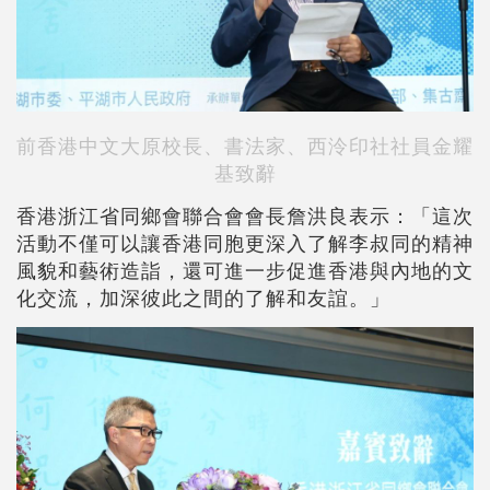
前香港中文大原校長、書法家、西泠印社社員金耀
基致辭
香港浙江省同鄉會聯合會會長詹洪良表示：「這次
活動不僅可以讓香港同胞更深入了解李叔同的精神
風貌和藝術造詣，還可進一步促進香港與內地的文
化交流，加深彼此之間的了解和友誼。」