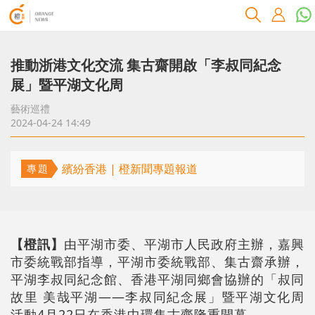
推動浙港文化交流 集古齋開啟「李叔同紀念
展」暨平湖文化周
藝術巡禮
2024-04-24 14:49
繽紛香港 | 橙新聞專題報道
專題
【橙訊】
由平湖市委、平湖市人民政府主辦，嘉興
市委統戰部指導，平湖市委統戰部、集古齋承辦，
平湖李叔同紀念館、香港平湖同鄉會協辦的「叔同
故里 美哉平湖——李叔同紀念展」暨平湖文化周
活動4月22日在香港中環集古齋隆重開幕。