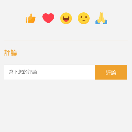
評論
評論