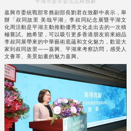
平湖市委常委沈志林致辭
嘉興市委統戰部常務副部長劉君在致辭中表示，舉
辦「叔同故里 美哉平湖」李叔同紀念展暨平湖文
化周活動是平湖主動推動優秀文化走出去的一次積
極嘗試。她希望，可以吸引更多香港朋友前來細品
李叔同展帶來的中華藝術底蘊和文化魅力，歡迎大
家到叔同故里——嘉興、平湖來考察訪問，感受人
文薈萃、美景如畫的魅力嘉興。