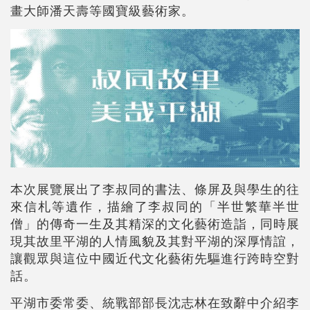
畫大師潘天壽等國寶級藝術家。
本次展覽展出了李叔同的書法、條屏及與學生的往
來信札等遺作，描繪了李叔同的「半世繁華半世
僧」的傳奇一生及其精深的文化藝術造詣，同時展
現其故里平湖的人情風貌及其對平湖的深厚情誼，
讓觀眾與這位中國近代文化藝術先驅進行跨時空對
話。
平湖市委常委、統戰部部長沈志林在致辭中介紹李