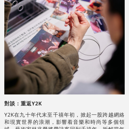
對談：重返Y2K
Y2K在九十年代末至千禧年初，掀起一股跨越網絡
和現實世界的浪潮，影響着音樂和時尚等多個領