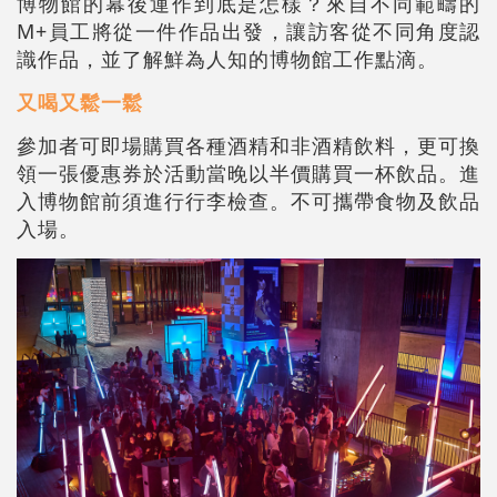
博物館的幕後運作到底是怎樣？來自不同範疇的
M+員工將從一件作品出發，讓訪客從不同角度認
識作品，並了解鮮為人知的博物館工作點滴。
又喝又鬆一鬆
參加者可即場購買各種酒精和非酒精飲料，更可換
領一張優惠券於活動當晚以半價購買一杯飲品。進
入博物館前須進行行李檢查。不可攜帶食物及飲品
入場。