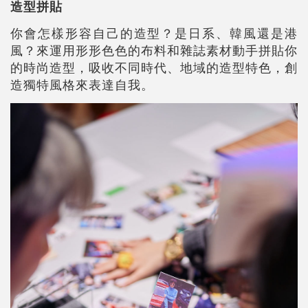
造型拼貼
你會怎樣形容自己的造型？是日系、韓風還是港
風？來運用形形色色的布料和雜誌素材動手拼貼你
的時尚造型，吸收不同時代、地域的造型特色，創
造獨特風格來表達自我。