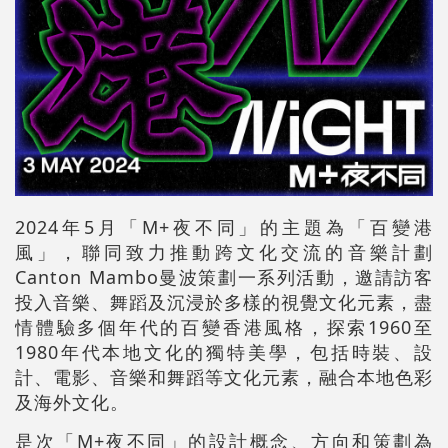
2024年5月「M+夜不同」的主題為「百變港
風」，聯同致力推動跨文化交流的音樂計劃
Canton Mambo曼波
策劃一系列活動，邀請訪客
投入音樂、舞蹈及沉浸於多樣的視覺文化元素，盡
情體驗多個年代的百變香港風格，探索1960至
1980年代本地文化的獨特美學，包括時裝、設
計、電影、音樂和舞蹈等文化元素，融合本地色彩
及海外文化。
是次「M+夜不同」的設計概念、方向和策劃為