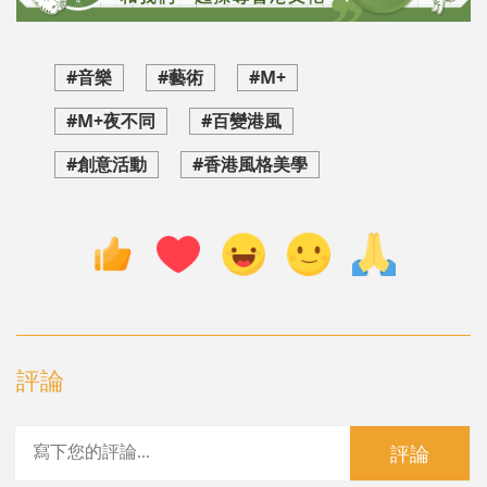
#音樂
#藝術
#M+
#M+夜不同
#百變港風
#創意活動
#香港風格美學
評論
評論