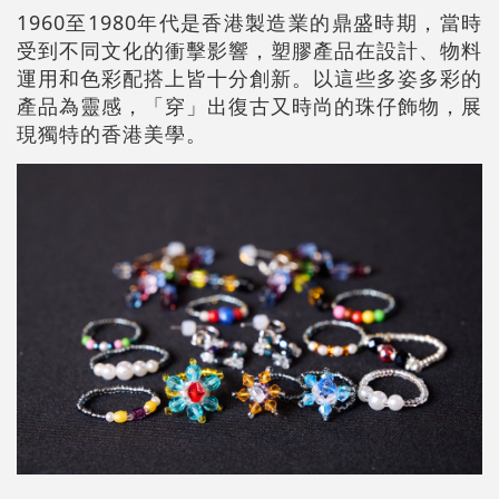
1960至1980年代是香港製造業的鼎盛時期，當時
受到不同文化的衝擊影響，塑膠產品在設計、物料
運用和色彩配搭上皆十分創新。以這些多姿多彩的
產品為靈感，「穿」出復古又時尚的珠仔飾物，展
現獨特的香港美學。