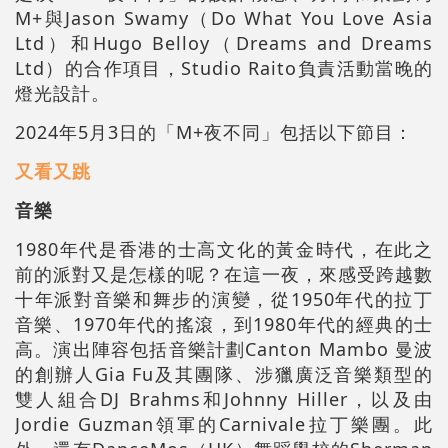
M+與Jason Swamy（Do What You Love Asia
Ltd）和Hugo Belloy（Dreams and Dreams
Ltd）的合作項目，Studio Raito負責活動當晚的
燈光設計。
2024年5月3日的「M+夜不同」包括以下節目：
又看又跳
音樂
1980年代是香港的士高文化的黃金時代，在此之
前的派對又是怎樣的呢？在這一夜，來感受跨越數
十年派對音樂和舞步的演變，從1950年代的拉丁
音樂、1970年代的搖滾，到1980年代的經典的士
高。演出陣容包括音樂計劃Canton Mambo 曼波
的創辦人
Gia Fu
及其團隊、涉獵廣泛音樂類型的
雙人組合DJ
Brahms
和
Johnny Hiller
，以及由
Jordie Guzman
領軍的Carnivale拉丁樂團。此