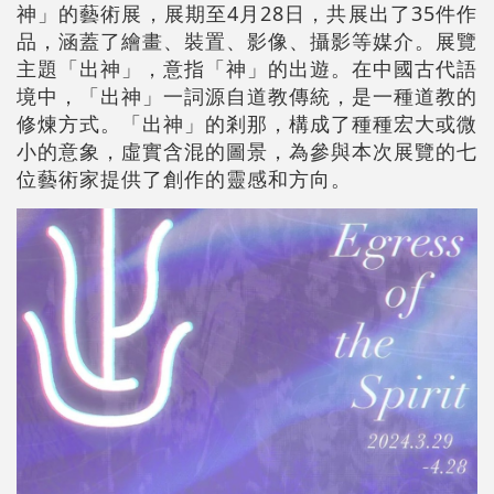
神」的藝術展，展期至4月28日，共展出了35件作
品，涵蓋了繪畫、裝置、影像、攝影等媒介。展覽
主題「出神」，意指「神」的出遊。在中國古代語
境中，「出神」一詞源自道教傳統，是一種道教的
修煉方式。「出神」的剎那，構成了種種宏大或微
小的意象，虛實含混的圖景，為參與本次展覽的七
位藝術家提供了創作的靈感和方向。