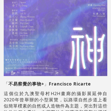
「
不易察覺的事物+
」
Francisco Ricarte
這個位於九澳聖母村H2H畫廊的攝影展延伸自
2020年曾舉辦的小型展覽，以路環自然步道上看
似簡單樸素的自然或人造物件為主題，突出對這些