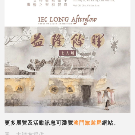
更多展覽及活動訊息可瀏覽
澳門旅遊局
網站。
圖：主辦方提供