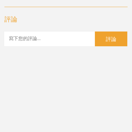
評論
評論