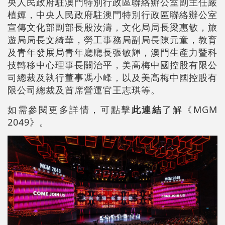
央人民政府駐澳門特別行政區聯絡辦公室副主任嚴
植嬋，中央人民政府駐澳門特別行政區聯絡辦公室
宣傳文化部副部長殷汝濤，文化局局長梁惠敏，旅
遊局局長文綺華，勞工事務局副局長陳元童，教育
及青年發展局青年廳廳長張敏輝，澳門生產力暨科
技轉移中心理事長關治平，美高梅中國控股有限公
司總裁及執行董事馮小峰，以及美高梅中國控股有
限公司總裁及首席營運官王志琪等。
如需參閱更多詳情，可點擊
此連結
了解《MGM
2049》。