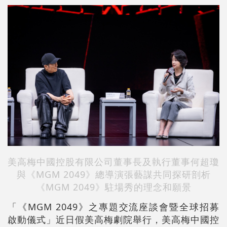
美高梅中國控股有限公司董事長及執行董事何超瓊
與《MGM 2049》總導演張藝謀共同探研剖析
《MGM 2049》駐場秀的理念和願景
「《MGM 2049》之專題交流座談會暨全球招募
啟動儀式」近日假美高梅劇院舉行，美高梅中國控