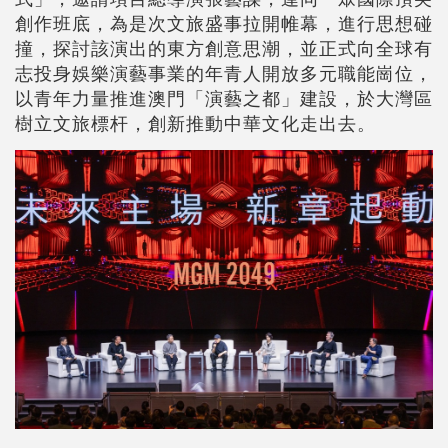
創作班底，為是次文旅盛事拉開帷幕，進行思想碰
撞，探討該演出的東方創意思潮，並正式向全球有
志投身娛樂演藝事業的年青人開放多元職能崗位，
以青年力量推進澳門「演藝之都」建設，於大灣區
樹立文旅標杆，創新推動中華文化走出去。