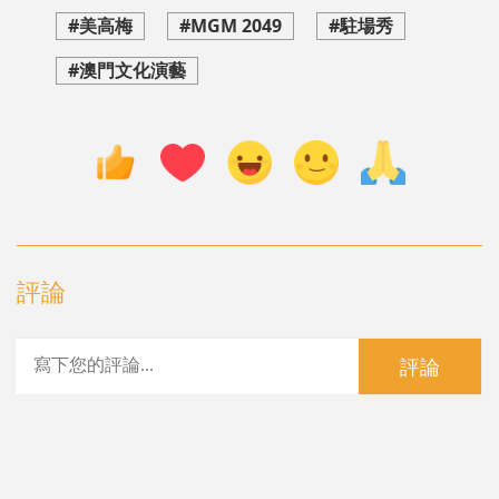
#美高梅
#MGM 2049
#駐場秀
#澳門文化演藝
評論
評論