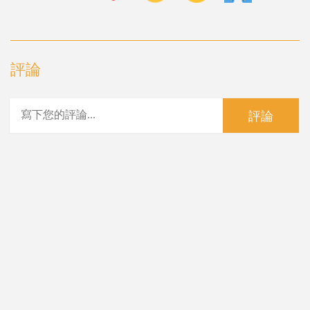
評論
評論