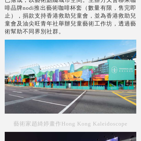
啡品牌nodi推出藝術咖啡杯套（數量有限，售完即
止），捐款支持香港救助兒童會，並為香港救助兒
童會及油尖旺青年社舉辦兒童藝術工作坊，透過藝
術幫助不同界別社群。
藝術家趙綺婷畫作Hong Kong Kaleidoscope