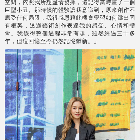
空間，依照我所想盡情發揮，還記得當時畫了一個
巨型小丑。那時候的體驗讓我意識到，原來創作不
應受任何局限，我很感恩藉此機會學習如何跳出固
有框架，透過藝術創作表達我的感受、心情和體
會。我覺得整個過程非常有趣，雖然經過三十多
年，但這回憶至今仍然記憶猶新。」