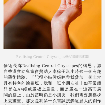
Realising Central Cityscapes藝術咖啡杯套
藝術長廊Realising Central Cityscapes的構思，源
自
香港救助兒童會贊助人
李徐子淇小時候一個有趣
的藝術體驗。「記得小時候媽咪帶我參加一個非常
具有特色的繪畫班，我和一班小朋友並非如平常般
只是在A4紙或畫板上畫畫，而是畫在一道高而廣
闊的牆上，由於當時仍是小朋友，我們需要爬樓梯
上去畫畫。那次是我第一次嘗試接觸這麼大的創作