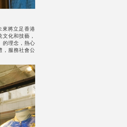
們未來將立足香港
統文化和技藝，
」的理念，熱心
體，服務社會公