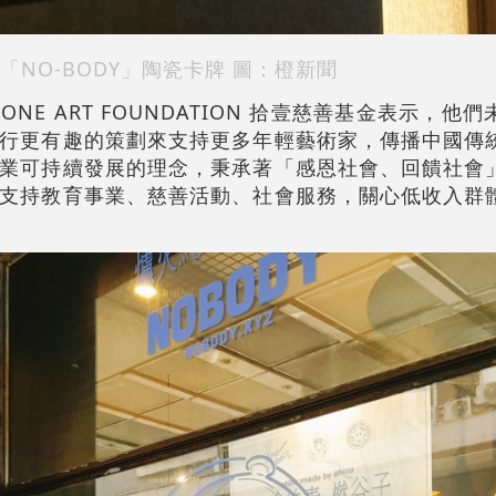
「NO-BODY」陶瓷卡牌 圖：橙新聞
NE ART FOUNDATION 拾壹慈善基金表示，他
行更有趣的策劃來支持更多年輕藝術家，傳播中國傳
業可持續發展的理念，秉承著「感恩社會、回饋社會
支持教育事業、慈善活動、社會服務，關心低收入群