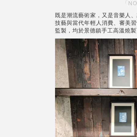
「N
既是潮流藝術家，又是音樂人、
技藝與當代年輕人消費、審美習慣的
監製，均於景德鎮手工高溫燒製