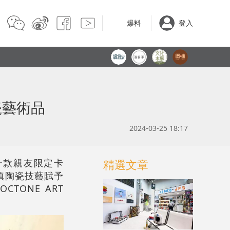
爆料
登入
瓷藝術品
2024-03-25 18:17
釋出一款親友限定卡
精選文章
鎮陶瓷技藝賦予
TONE ART