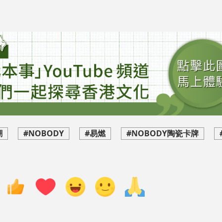
潮
#NOBODY
#易燃
#NOBODY陶瓷卡牌