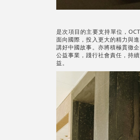
是次項目的主要支持單位，OCTO
面向國際，投入更大的精力與進
講好中國故事。亦將積極貫徹企
公益事業，踐行社會責任，持續
益。