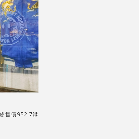
售價952.7港