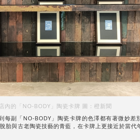
CE店內的「NO-BODY」陶瓷卡牌 圖：橙新聞
看到每副「NO-BODY」陶瓷卡牌的色澤都有著微妙
脫胎與古老陶瓷技藝的青藍，在卡牌上更接近於當代