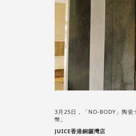
3月25日，「NO-BODY」陶
幣。
JUICE香港銅鑼灣店