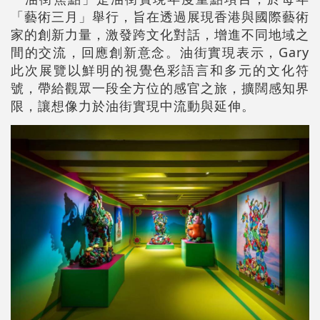
「藝術三月」舉行，旨在透過展現香港與國際藝術
家的創新力量，激發跨文化對話，增進不同地域之
間的交流，回應創新意念。油街實現表示，Gary
此次展覽以鮮明的視覺色彩語言和多元的文化符
號，帶給觀眾一段全方位的感官之旅，擴闊感知界
限，讓想像力於油街實現中流動與延伸。