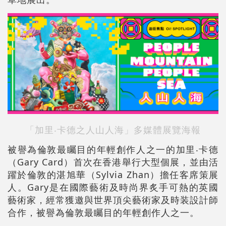
「加里‧卡德之人山人海」多媒體展覽海報
被譽為倫敦最矚目的年輕創作人之一的加里‧卡德
（Gary Card）首次在香港舉行大型個展，並由活
躍於倫敦的湛旭華（Sylvia Zhan）擔任客席策展
人。Gary是在國際藝術及時尚界炙手可熱的英國
藝術家，經常獲邀與世界頂尖藝術家及時装設計師
合作，被譽為倫敦最矚目的年輕創作人之一。