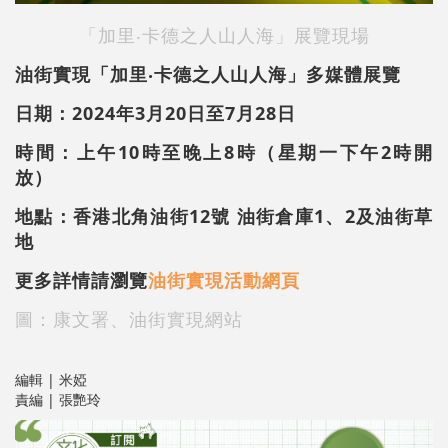
「加里‧卡德之人山人海」展覽現場
油街實現「加里‧卡德之人山人海」多媒體展覽
日期：2024年3月20日至7月28日
時間：上午10時至晚上8時（星期一下午2時開
放）
地點：香港北角油街12號 油街倉庫1、2及油街草
地
更多詳情請瀏覽
油街實現活動網頁
圖：康文署、油街實現網站
編輯 | 米婭
責編 | 張艷玲