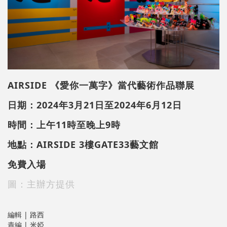
AIRSIDE
《愛你一萬字》當代藝術作品聯展
日期：2024年3月21日至2024年6月12日
時間：上午11時至晚上9時
地點：AIRSIDE 3樓GATE33藝文館
免費入場
圖：主辦方提供
編輯 | 路西
責編 | 米婭