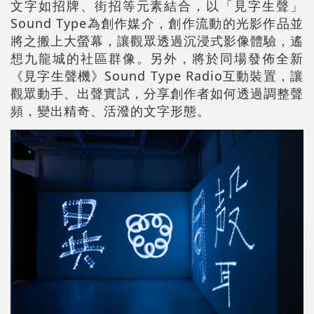
文字如招牌、街招等元素結合，以「見字生聲」
Sound Type為創作媒介，創作流動的光影作品並
將之搬上大螢幕，讓觀眾透過沉浸式影像體驗，遙
想九龍城的社區群像。另外，將於同場發佈全新
《見字生聲機》Sound Type Radio互動裝置，讓
觀眾動手、出聲實試，分享創作者如何透過調整聲
頻，變出精奇、活潑的文字形態。