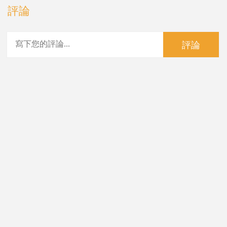
評論
評論