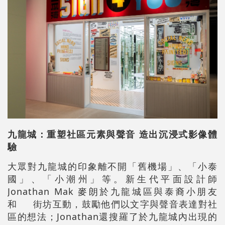
九龍城
：
重塑社區元素與聲音 造出沉浸式影像體
驗
大眾對九龍城的印象離不開「舊機場」、「小泰
國」、「小潮州」等。新生代平面設計師
Jonathan Mak 麥朗於九龍城區與泰裔小朋友
和 街坊互動，鼓勵他們以文字與聲音表達對社
區的想法；Jonathan還搜羅了於九龍城內出現的