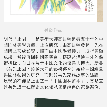
吳歡作品
明代「止園」，是美術大師高居翰追尋五十年的中
國園林美學典範。止園研究，由高居翰發起，先在
國際上形成影響，繼而由中國學者接力，取得豐碩
成果，然後再回到國際舞台，搭建起溝通中外的藝
術橋樑，向世界展示中國文化的優美與博大。新書
《吳氏止園：跨越大洋的藝術傳奇》始於中國繪畫
與園林藝術的研究，而歸於吳氏家族故事的述說，
展現的不僅是止園這一「中國園林藍本」，更是宜
興吳氏這一在歷史文化領域堪稱經典的家族案例。