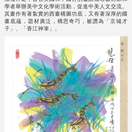
學者舉辦美中文化學術活動，促進中美人文交流。
其畫作有著紮實的西畫構圖功底，又有著深厚的國
畫底蘊，題材廣泛，構思奇巧，被讚為「京城才
子」、「香江神筆」。