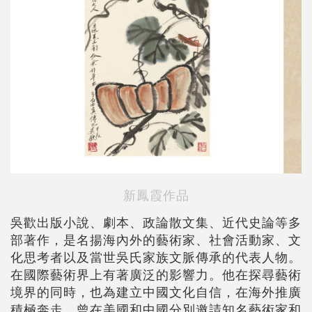
新鳳霞作品
吳歡出版小說、劇本、政論散文集、近代史論等多
部著作，是名揚海內外的藝術家、社會活動家、文
化思考者以及當世吳氏家族文脈傳承的代表人物。
在國際藝術界上有著廣泛的影響力。他在探尋藝術
境界的同時，也為建立中國文化自信，在海外推廣
積極奔走，曾在美國和中國分別邀請知名藝術家和