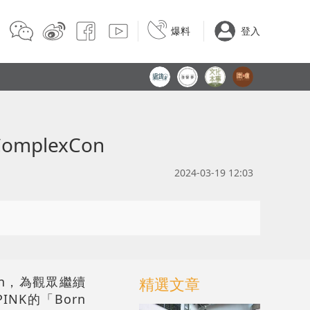
爆料
登入
plexCon
2024-03-19 12:03
on，為觀眾繼續
精選文章
NK的「Born