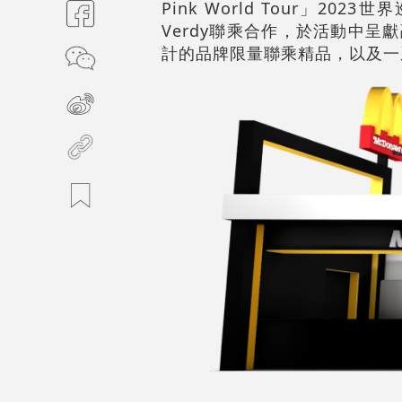
Pink World Tour」2
Verdy聯乘合作，於活動中呈
計的品牌限量聯乘精品，以及一