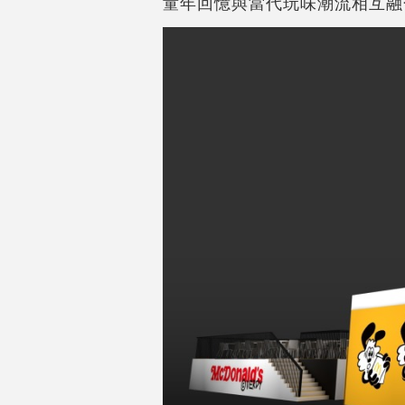
童年回憶與當代玩味潮流相互融