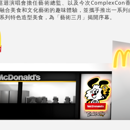
023世界巡迴演唱會擔任藝術總監、以及今次ComplexC
獻融合美食和文化藝術的趣味體驗，並攜手推出一系列由
系列特色造型美食，為「藝術三月」揭開序幕。