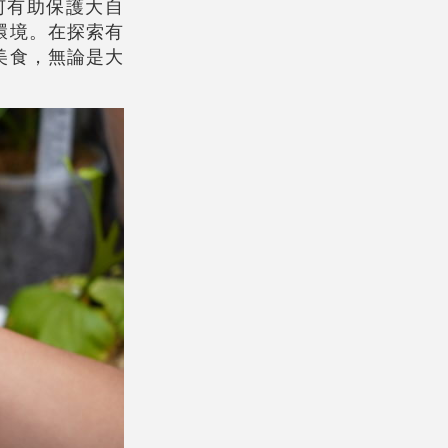
何有助保護大自
環境。在探索有
美食，無論是大