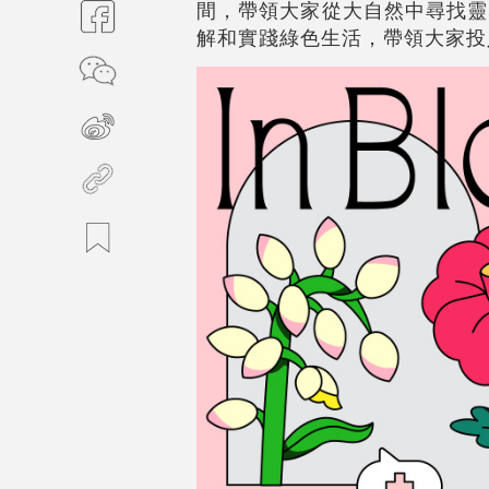
間，帶領大家從大自然中尋找靈
解和實踐綠色生活，帶領大家投