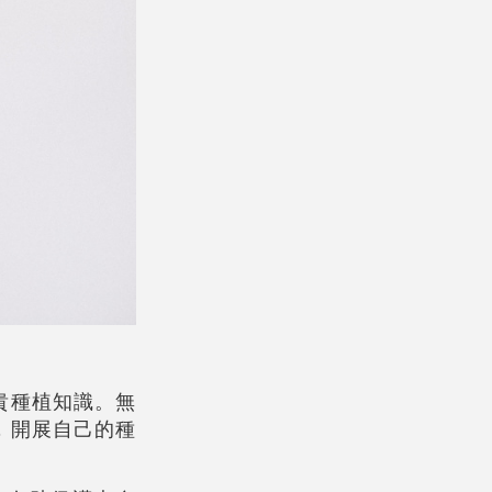
貴種植知識。無
，開展自己的種