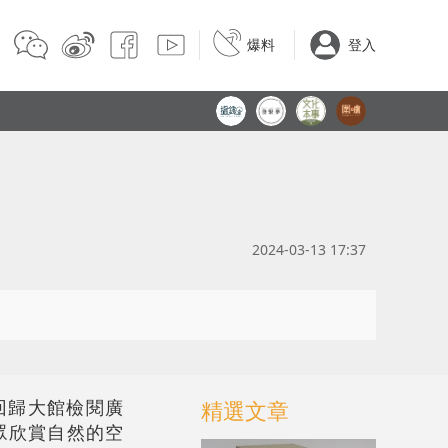
爆料
登入
2024-03-13 17:37
回歸大館檢閱廣
精選文章
大眾欣賞自然的空