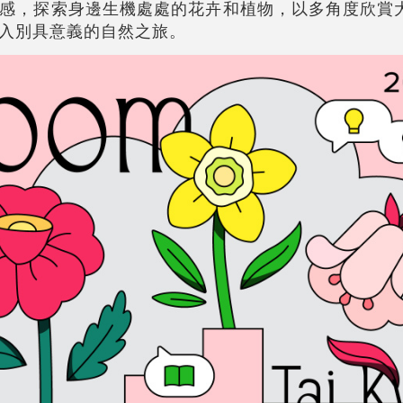
感，探索身邊生機處處的花卉和植物，以多角度欣賞
入別具意義的自然之旅。