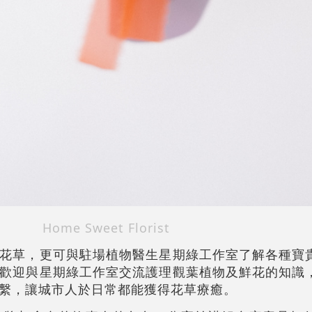
Home Sweet Florist
花草，更可與駐場植物醫生星期綠工作室了解各種寶
歡迎與星期綠工作室交流護理觀葉植物及鮮花的知識
繫，讓城市人於日常都能獲得花草療癒。