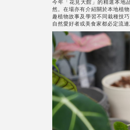
今年「花見大館」的精選本地
然。在場亦有介紹關於本地植物
趣植物故事及學習不同栽種技巧
自然愛好者或美食家都必定流連