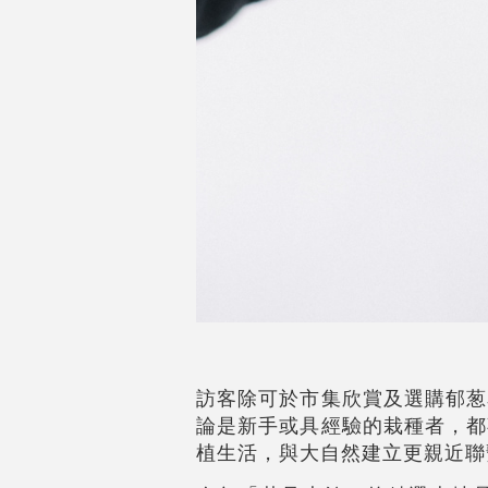
訪客除可於市集欣賞及選購郁葱
論是新手或具經驗的栽種者，都
植生活，與大自然建立更親近聯