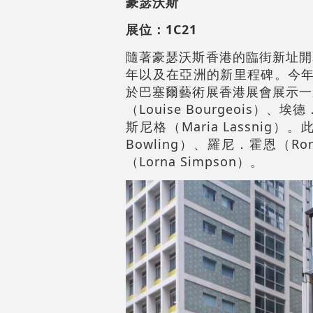
豪瑟沃斯
展位：1C21
隨著豪瑟沃斯香港的臨街新址開
年以及在亞洲的新里程碑。今年3
於巴塞爾藝術展香港展會展示一
（Louise Bourgeois）、
斯尼格（Maria Lassni
Bowling）、羅尼．霍恩（Ro
（Lorna Simpson）。