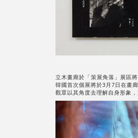
立木畫廊於「策展角落」展區將
韓國首次個展將於3月7日在畫
觀眾以其角度去理解自身形象