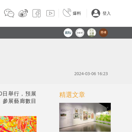
爆料
登入
2024-03-06 16:23
至30日舉行，預展
精選文章
廊，參展藝廊數目