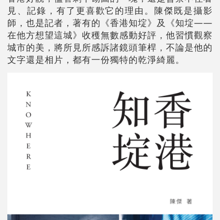
見、記錄，有了更喜歡它的理由。陳傑既是攝影
師，也是記者，著有的《香港知埞》及《知埞——
在他方想望這城》收穫無數感動好評，他習慣觀察
城市的美，將所見所感訴諸鏡頭筆桿，不論是他的
文字還是相片，都有一份獨特的乾淨綺麗。