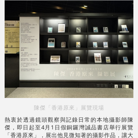
陳傑「香港原來」展覽現場
熱衷於透過鏡頭觀察與記錄日常的本地攝影師陳
傑，即日起至4月1日假銅鑼灣誠品書店舉行展覽
「香港原來」，展出他見微知著的攝影作品，讓大