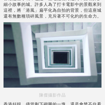
細小故事的城。許多人為了打卡電影中的景觀來到
這裡，將「港風」扁平化為自拍的背景，但這座城
還有無數種瑣碎風景，充斥著不可化約的生命力。
陳傑攝影作品
香港好靚，儘管剩下砌圖的一塊，還是會禁不住看