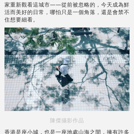
家重新觀看這城市——從前被忽略的，今天成為鮮
活而美好的日常，哪怕只是一個角落，還是會禁不
住想要細看。
陳傑攝影作品
香港是座小城，也是一座地處山海之間，擁有許多