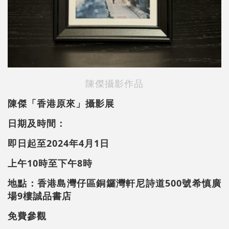
陳傑攝影作品
陳傑「香港原來」攝影展
日期及時間：
即日起至2024年4月1日
上午10時至下午8時
地點：香港島灣仔區銅鑼灣軒尼詩道500號希慎廣
場9樓誠品書店
免費參觀