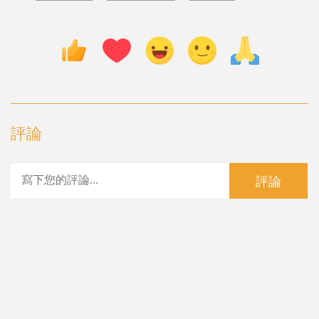
評論
評論