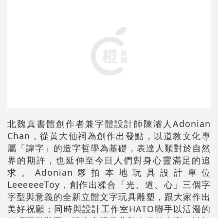
北魏真書體創作者兼字體設計師陳濬人Adonian
Chan，從黃大仙祠為創作出發點，以道教文化專
屬「諱字」的造字哲學為基礎，表達人類對於自然
界的期許，也延伸至今日人們對身心靈滿足的追
求。Adonian夥拍本地玩具設計單位
LeeeeeeToy，創作出糅合「光、道、心」三個字
字型與意義的全新立體文字玩具雕塑，跟大家作出
美好祝願；同時與設計工作室HATO聯手以活潑的