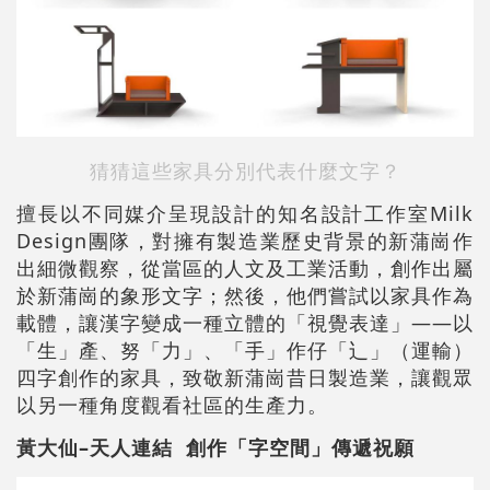
猜猜這些家具分別代表什麼文字？
擅長以不同媒介呈現設計的知名設計工作室Milk
Design團隊，對擁有製造業歷史背景的新蒲崗作
出細微觀察，從當區的人文及工業活動，創作出屬
於新蒲崗的象形文字；然後，他們嘗試以家具作為
載體，讓漢字變成一種立體的「視覺表達」——以
「生」產、努「力」、「手」作仔「辶」（運輸）
四字創作的家具，致敬新蒲崗昔日製造業，讓觀眾
以另一種角度觀看社區的生產力。
黃大仙–天人連結 創作「字空間」傳遞祝願