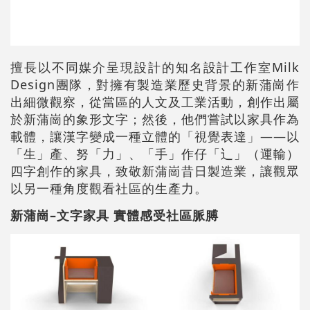
擅長以不同媒介呈現設計的知名設計工作室Milk
Design團隊，對擁有製造業歷史背景的新蒲崗作
出細微觀察，從當區的人文及工業活動，創作出屬
於新蒲崗的象形文字；然後，他們嘗試以家具作為
載體，讓漢字變成一種立體的「視覺表達」——以
「生」產、努「力」、「手」作仔「辶」（運輸）
四字創作的家具，致敬新蒲崗昔日製造業，讓觀眾
以另一種角度觀看社區的生產力。
新蒲崗–文字家具 實體感受社區脈膊