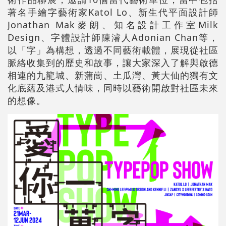
著名手繪字藝術家Katol Lo、新生代平面設計師
Jonathan Mak麥朗、知名設計工作室Milk
Design、字體設計師陳濬人Adonian Chan等，
以「字」為構想，透過不同藝術載體，展現從社區
脈絡收集到的歷史和故事，讓大家深入了解與啟德
相連的九龍城、新蒲崗、土瓜灣、黃大仙的獨有文
化底蘊及港式人情味，同時以藝術開啟對社區未來
的想像。