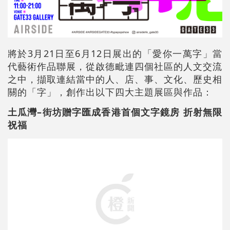
將於3月21日至6月12日展出的「愛你一萬字」當
代藝術作品聯展，從啟德毗連四個社區的人文交流
之中，擷取連結當中的人、店、事、文化、歷史相
關的「字」，創作出以下四大主題展區與作品：
土瓜灣–街坊贈字匯成香港首個文字鏡房 折射無限
祝福