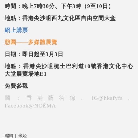
時間：晚上7時30分、下午3時（9至10日）
地點：香港尖沙咀西九文化區自由空間大盒
網上購票
憩園——多媒體展覽
日期：即日起至3月3日
地點：香港尖沙咀梳士巴利道10號香港文化中心
大堂展覽場地E1
免費參觀
圖：香港藝術節、IG@hkafyfs、
Facebook@NOĒMA
編輯 | 米婭