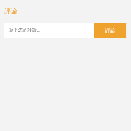
評論
評論