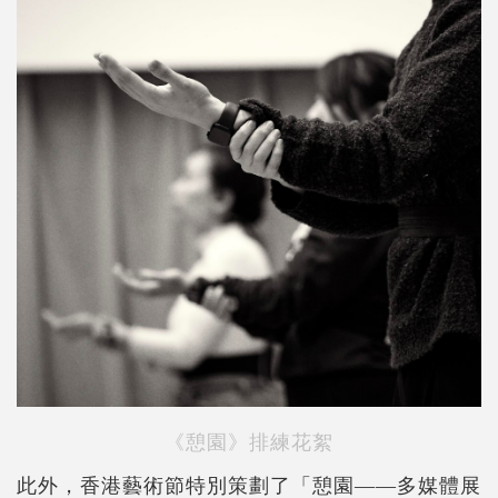
《憩園》排練花絮
此外，香港藝術節特別策劃了「憩園——多媒體展