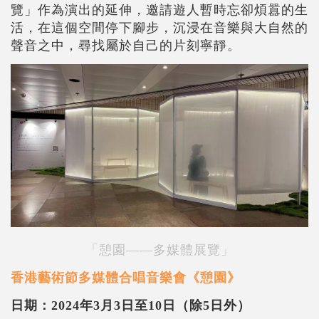
覽」作為演出的延伸，邀請遊人暫時忘卻煩囂的生
活，在這個空間停下腳步，沉浸在音樂與大自然的
聲音之中，尋找屬於自己的片刻寧靜。
「憩園——多媒體展覽」
香港藝術節多媒體合唱音樂會《憩園》
日期：2024年3月3日至10日（除5日外）