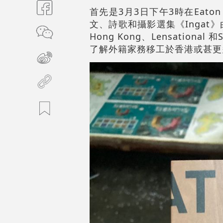
首先是3月3日下午3時在Eat
文、詩歌和攝影選集《Ingat》由
Hong Kong、Lensation
了解外籍家務移工於香港或甚更