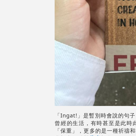
「Ingat!」是暫別時會說
曾經的生活，有時甚至是此時此
「保重」，更多的是一種祈禱和