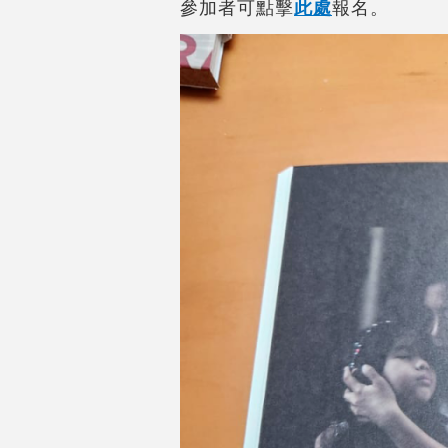
參加者可點擊
此處
報名。