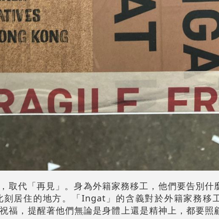
的句子，取代「再見」。身為外籍家務移工，他們要告別什
刻居住的地方。「Ingat」的含義對於外籍家務移
祝福，提醒著他們無論是身體上還是精神上，都要照