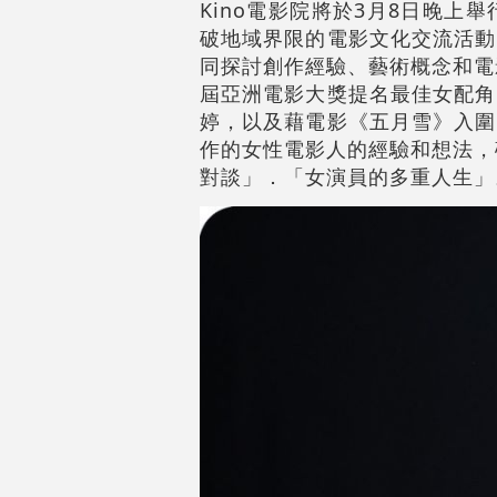
Kino電影院將於3月8日晚
破地域界限的電影文化交流活動
同探討創作經驗、藝術概念和電
屆亞洲電影大獎提名最佳女配角
婷，以及藉電影《五月雪》入圍
作的女性電影人的經驗和想法，
對談」．「女演員的多重人生」