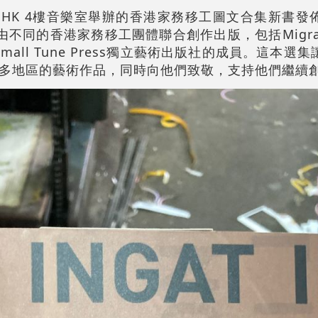
on HK 4樓音樂室舉辦的香港家務移工圖文合集新書
不同的香港家務移工團體聯合創作出版，包括Migrant W
al 和Small Tune Press獨立藝術出版社的成員。這
多地區的藝術作品，同時向他們致敬，支持他們繼續