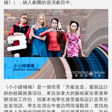
補》），納入劇團的巡演劇目中。
《小小縫補補》是一個培育「升級改造」服裝設計
師的校園推廣項目。來自加拿大的藝術家在香港舉
辦演前工作坊，招募本地學生接受服裝設計及舊衣
改造培訓。學生在演出中會訪問現場觀眾，查找他