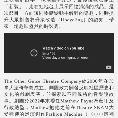
「新裝」，走在紅地毯上展示回憶滿滿的成品。是
次節目一方面讓同學體驗動手解難的樂趣，同時提
升大眾對舊衣升級改造（Upcycling）的認知，帶
來一場趣味盎然的時裝秀。
The Other Guise Theatre Company於2000年在加
拿大溫哥華島成立。劇團致力開發反映社區歷史和
文化的戲劇表演，並探索以不同風格的音樂說故
事。劇團於2022年末委任Matthew Payne為藝術及
行政總監，Matthew把他之前在Theatre SKAM大
受歡迎的巡演創作Fashion Machine（《小小縫補