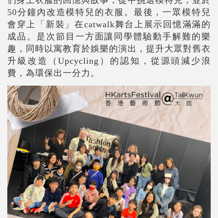
們身上衣服的回憶與故事，從中挑選模特兒，並於
50分鐘內改造模特兒的衣服。最後，一眾模特兒
會穿上「新裝」在catwalk舞台上展示回憶滿滿的
成品。是次節目一方面讓同學體驗動手解難的樂
趣，同時以寓教育於娛樂的演出，提升大眾對舊衣
升級改造（Upcycling）的認知，從源頭減少浪
費，為環保出一分力。