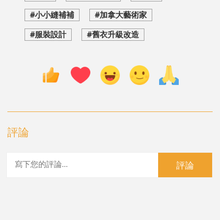
#小小縫補補
#加拿大藝術家
#服裝設計
#舊衣升級改造
評論
評論